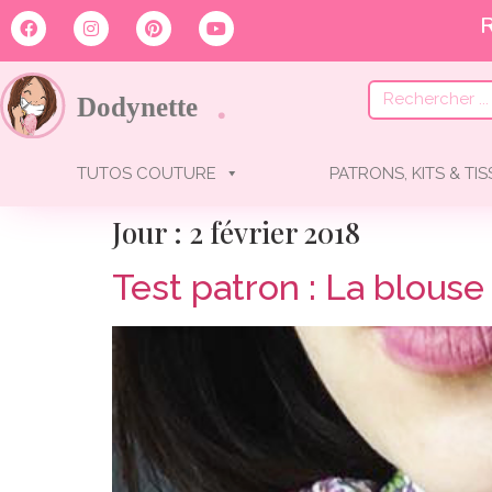
R
TUTOS COUTURE
PATRONS, KITS & TI
Jour :
2 février 2018
Test patron : La blous