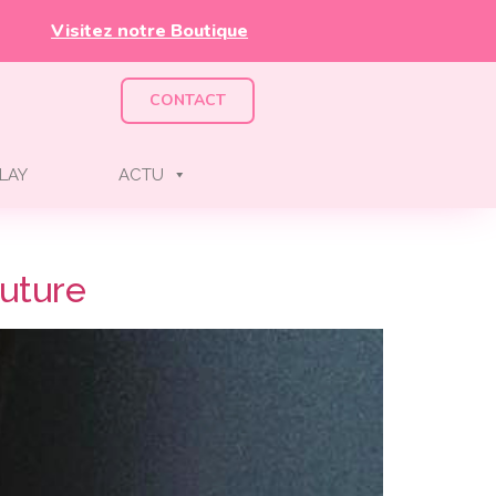
Visitez notre Boutique
CONTACT
LAY
ACTU
outure