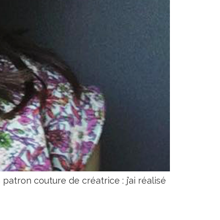
atron couture de créatrice : j’ai réalisé