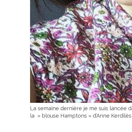
La semaine dernière je me suis lancée da
la » blouse Hamptons » d’Anne Kerdilès 