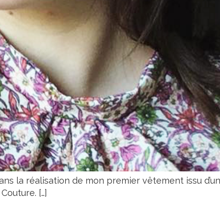
ns la réalisation de mon premier vêtement issu d’un p
Couture. […]