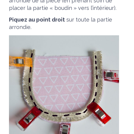
arrondie de la pièce (en prenant soin de
placer la partie « boudin » vers l’intérieur).
Piquez au point droit
sur toute la partie
arrondie.