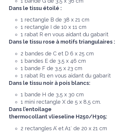
1 bande G de 3,5 x 36 cm
Dans le tissu étoilé :
1 rectangle B de 38 x 21 cm
1 rectangle I de 10 x 11 cm
1 rabat R en vous aidant du gabarit
Dans le tissu rose à motifs triangulaires :
2 bandes de C et D 6 x 25 cm
1 bandes E de 3,5 x 46 cm
1 bande F de 3,5 x 23 cm
1 rabat R1 en vous aidant du gabarit
Dans le tissu noir à pois blancs:
1 bande H de 3,5 x 30 cm
1 mini rectangle X de 5 x 8,5 cm.
Dans l’entoilage
thermocollant vlieseline H250/H305:
2 rectangles A’ et A1′ de 20 x 21 cm