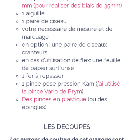
mm (pour réaliser des biais de 35mm)
1 aiguille
1 paire de ciseau
votre nécessaire de mesure et de
marquage
en option : une paire de ciseaux
cranteurs
en cas d’utilisation de flex: une feuille
de papier surlfurisé
1 fer à repasser
1 pince pose pression Kam (
j’ai utilisé
la pince Vario de Prym
).
Des pinces en plastique
(ou des
épingles)
LES DECOUPES
Les marges de couture de cet ouvrage sont