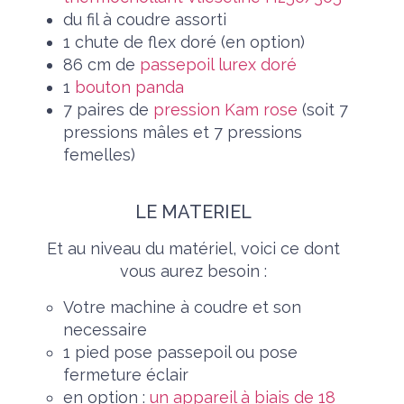
du fil à coudre assorti
1 chute de flex doré (en option)
86 cm de
passepoil lurex doré
1
bouton panda
7 paires de
pression Kam rose
(soit 7
pressions mâles et 7 pressions
femelles)
LE MATERIEL
Et au niveau du matériel, voici ce dont
vous aurez besoin :
Votre machine à coudre et son
necessaire
1 pied pose passepoil ou pose
fermeture éclair
en option :
un appareil à biais de 18