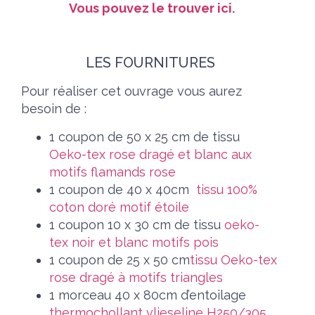
Vous pouvez le trouver
ici.
LES FOURNITURES
Pour réaliser cet ouvrage vous aurez
besoin de :
1 coupon de 50 x 25 cm de tissu
Oeko-tex rose dragé et blanc aux
motifs flamands rose
1 coupon de 40 x 40cm
tissu 100%
coton doré motif étoile
1 coupon 10 x 30 cm de tissu
oeko-
tex noir et blanc motifs pois
1 coupon de 25 x 50 cm
tissu Oeko-tex
rose dragé à motifs triangles
1 morceau 40 x 80cm d’entoilage
thermochollant vlieseline H250/305