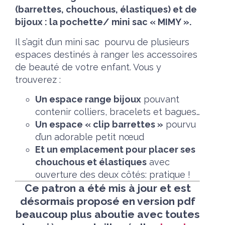
(barrettes, chouchous, élastiques) et de
bijoux : la pochette/ mini sac « MIMY ».
Il s’agit d’un mini sac pourvu de plusieurs
espaces destinés à ranger les accessoires
de beauté de votre enfant. Vous y
trouverez :
Un espace range bijoux
pouvant
contenir colliers, bracelets et bagues…
Un espace « clip barrettes »
pourvu
d’un adorable petit nœud
Et un emplacement pour placer ses
chouchous et élastiques
avec
ouverture des deux côtés: pratique !
Ce patron a été mis à jour et est
désormais proposé en version pdf
beaucoup plus aboutie avec toutes