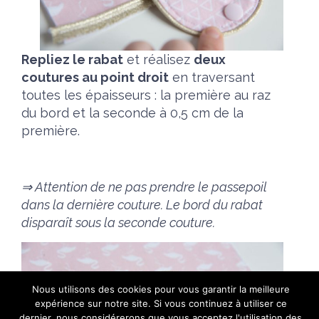
Repliez le rabat
et réalisez
deux
coutures au point droit
en traversant
toutes les épaisseurs : la première au raz
du bord et la seconde à 0,5 cm de la
première.
⇒ Attention de ne pas prendre le passepoil
dans la dernière couture. Le bord du rabat
disparaît sous la seconde couture.
Nous utilisons des cookies pour vous garantir la meilleure
expérience sur notre site. Si vous continuez à utiliser ce
dernier, nous considérerons que vous acceptez l'utilisation des