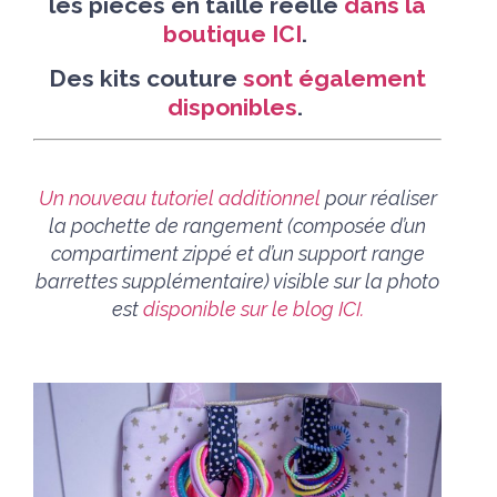
les pièces en taille réelle
dans la
boutique ICI
.
Des kits couture
sont également
disponibles
.
Un nouveau tutoriel additionnel
pour réaliser
la pochette de rangement (co
mposée d’un
compartiment zippé et d’un support range
barrettes supplémentaire) visible sur la photo
est
disponible sur le blog ICI.