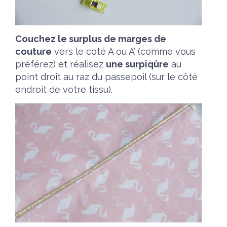
Couchez le surplus de marges de
couture
vers le coté A ou A’ (comme vous
préférez) et réalisez
une surpiqûre
au
point droit au raz du passepoil (sur le côté
endroit de votre tissu).