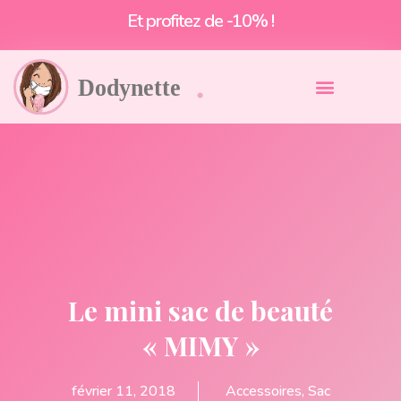
Livraison offerte à partir de 55€*
Le mini sac de beauté
« MIMY »
février 11, 2018
Accessoires
,
Sac