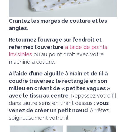
Crantez les marges de couture et les
angles.
Retournez l’ouvrage sur l’endroit et
refermez l’ouverture
à l’aide de points
invisibles
ou au point droit avec votre
machine à coudre.
A l’aide d’une aiguille à main et de fil à
coudre traversez le rectangle en son
milieu en créant de « petites vagues »
avec le tissu au centre
. Repassez votre fil
dans l’autre sens en tirant dessus :
vous
venez de créer un petit nœud
. Arrêtez
soigneusement votre fil