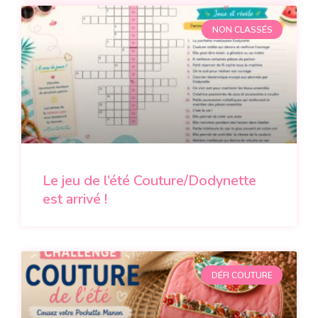
NON CLASSÉS
Le jeu de l’été Couture/Dodynette
est arrivé !
DÉFI COUTURE