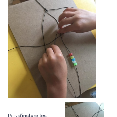
Puis
d’inclure les