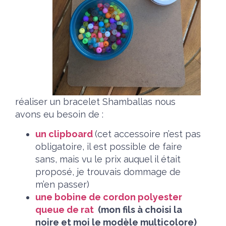
réaliser un bracelet Shamballas nous
avons eu besoin de :
un clipboard
(cet accessoire n’est pas
obligatoire, il est possible de faire
sans, mais vu le prix auquel il était
proposé, je trouvais dommage de
m’en passer)
une bobine de cordon polyester
queue de rat
(mon fils à choisi la
noire et moi le modèle multicolore)