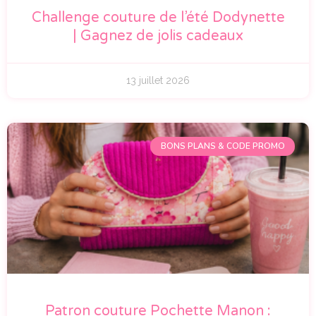
Challenge couture de l’été Dodynette
| Gagnez de jolis cadeaux
13 juillet 2026
BONS PLANS & CODE PROMO
Patron couture Pochette Manon :