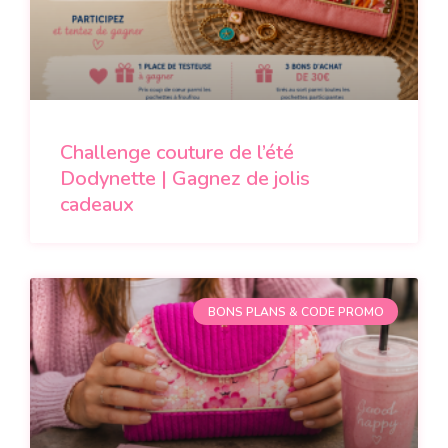
Challenge couture de l’été
Dodynette | Gagnez de jolis
cadeaux
BONS PLANS & CODE PROMO