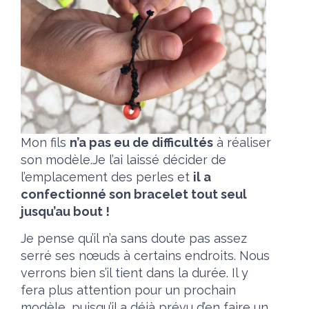
Mon fils
n’a pas eu de difficultés
à réaliser
son modèle.Je l’ai laissé décider de
l’emplacement des perles et
il a
confectionné son bracelet tout seul
jusqu’au bout !
Je pense qu’il n’a sans doute pas assez
serré ses nœuds à certains endroits. Nous
verrons bien s’il tient dans la durée. Il y
fera plus attention pour un prochain
modèle, puisqu’il a déjà prévu d’en faire un