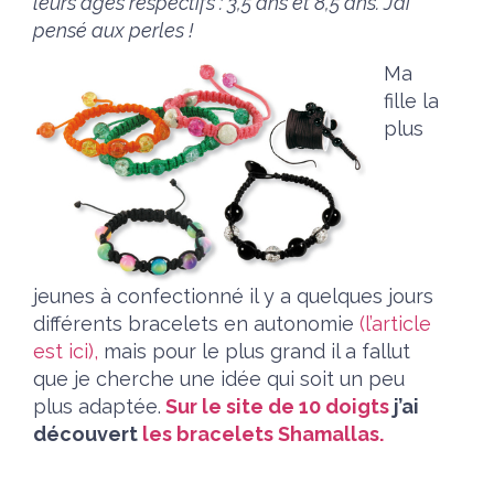
leurs âges respectifs : 3,5 ans et 8,5 ans. J’ai
pensé aux perles !
Ma
fille la
plus
jeunes à confectionné il y a quelques jours
différents bracelets en autonomie
(l’article
est ici),
mais pour le plus grand il a fallut
que je cherche une idée qui soit un peu
plus adaptée.
Sur le site de 10 doigts
j’ai
découvert
les bracelets Shamallas.