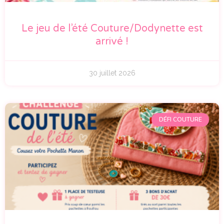
Le jeu de l’été Couture/Dodynette est
arrivé !
30 juillet 2026
DÉFI COUTURE