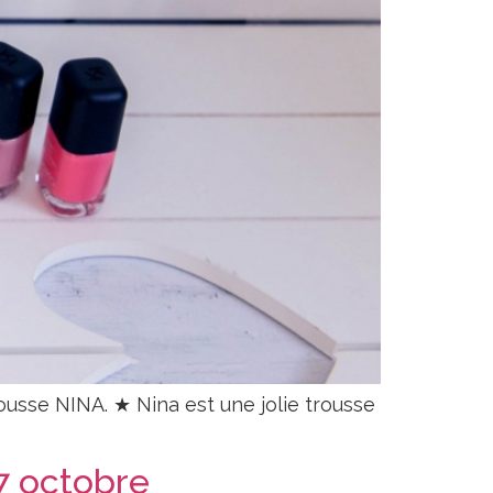
rousse NINA. ★ Nina est une jolie trousse
27 octobre