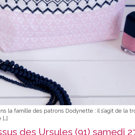
 la famille des patrons Dodynette : il s’agit de la t
 […]
ssus des Ursules (91) samedi 