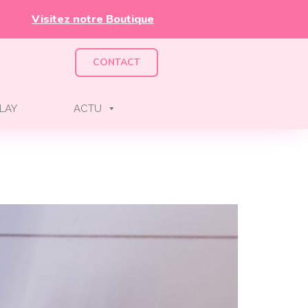
Visitez notre Boutique
CONTACT
LAY
ACTU