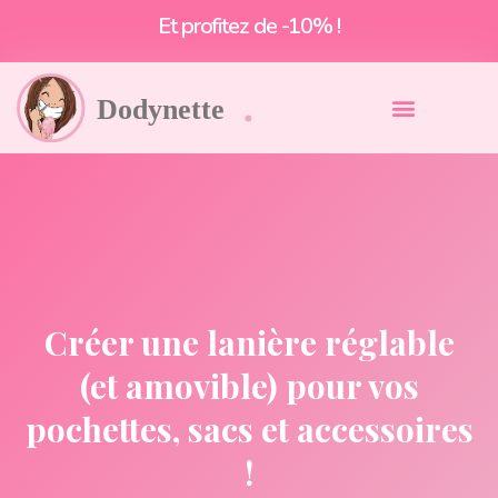
Livraison offerte à partir de 55€*
Créer une lanière réglable
(et amovible) pour vos
pochettes, sacs et accessoires
!