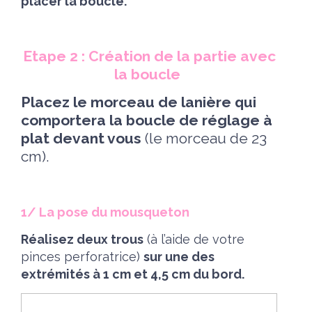
placer la boucle.
Etape 2 : Création de la partie avec
la boucle
Placez le morceau de lanière qui
comportera la boucle de réglage à
plat devant vous
(le morceau de 23
cm).
1/ La pose du mousqueton
Réalisez deux trous
(à l’aide de votre
pinces perforatrice)
sur une des
extrémités à 1 cm et 4,5 cm du bord.