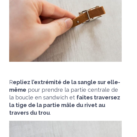
R
epliez l’extrémité de la sangle sur elle-
même
pour prendre la partie centrale de
la boucle en sandwich et
faites traversez
la tige de la partie mâle du rivet au
travers du trou
.