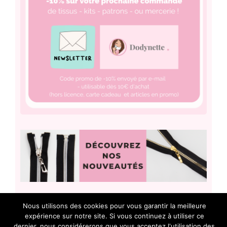
LES DERNIERS ARTICLES :
Nous utilisons des cookies pour vous garantir la meilleure
expérience sur notre site. Si vous continuez à utiliser ce
dernier, nous considérerons que vous acceptez l'utilisation des