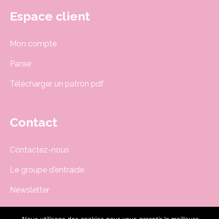
Espace client
Mon compte
Panier
Télécharger un patron pdf
Contact
Contactez-nous
Le groupe d'entraide
Newsletter
boutique@dodynette.com