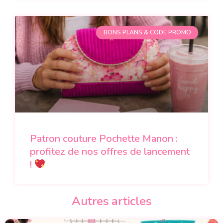
BONS PLANS & CODE PROMO
Patron couture Pochette Manon :
profitez de nos offres de lancement
!
Autres articles