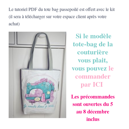
Le tutoriel PDF du tote bag passepoilé est offert avec le kit
(il sera à télécharger sur votre espace client après votre
achat)
Si le modèle
tote-bag de la
couturière
vous plait,
vous pouvez
le
commander
par ICI
Les précommandes
sont ouvertes du 5
au 8 décembre
inclus