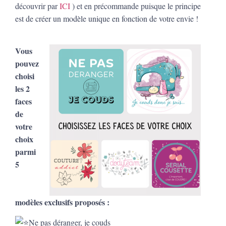
découvrir par
ICI
) et en précommande puisque le principe
est de créer un modèle unique en fonction de votre envie !
Vous
pouvez
choisi
les 2
faces
de
votre
choix
parmi
5
modèles exclusifs proposés :
Ne pas déranger, je couds