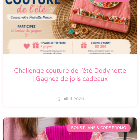
Challenge couture de l’été Dodynette
| Gagnez de jolis cadeaux
13 juillet 2026
BONS PLANS & CODE PROMO