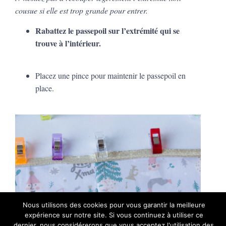
cousue si elle est trop grande pour entrer.
Rabattez le passepoil sur l’extrémité qui se
trouve à l’intérieur.
Placez une pince pour maintenir le passepoil en
place.
Nous utilisons des cookies pour vous garantir la meilleure
expérience sur notre site. Si vous continuez à utiliser ce
dernier, nous considérerons que vous acceptez l'utilisation des