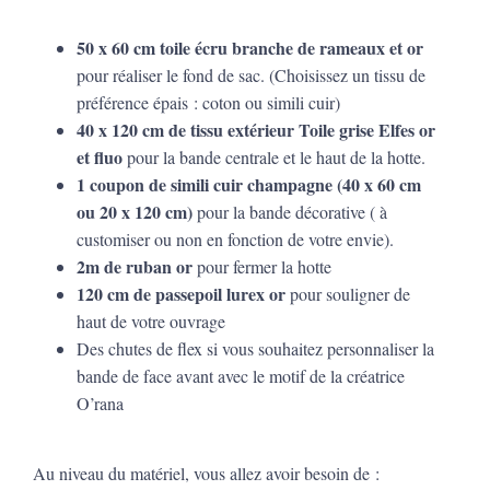
50 x 60 cm toile écru branche de rameaux et or
pour réaliser le fond de sac. (Choisissez un tissu de
préférence épais : coton ou simili cuir)
40 x 120 cm de tissu extérieur Toile grise Elfes or
et fluo
pour la bande centrale et le haut de la hotte.
1 coupon de simili cuir champagne (40 x 60 cm
ou 20 x 120 cm)
pour la bande décorative ( à
customiser ou non en fonction de votre envie).
2m de ruban or
pour fermer la hotte
120 cm de passepoil lurex or
pour souligner de
haut de votre ouvrage
Des chutes de flex si vous souhaitez personnaliser la
bande de face avant avec le motif de la créatrice
O’rana
Au niveau du matériel, vous allez avoir besoin de :