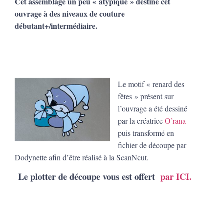
Cet assemblage un peu « atypique » destine cet
ouvrage à des niveaux de couture
débutant+/intermédiaire.
Le motif « renard des
fêtes » présent sur
l’ouvrage a été dessiné
par la créatrice
O’rana
puis transformé en
fichier de découpe par
Dodynette afin d’être réalisé à la ScanNcut.
Le plotter de découpe vous est offert
par ICI.