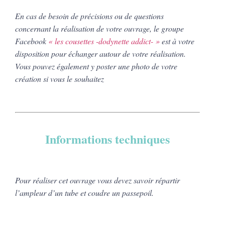
En cas de besoin de précisions ou de questions
concernant la réalisation de votre ouvrage, le groupe
Facebook
« les cousettes -dodynette addict- »
est à votre
disposition pour échanger autour de votre réalisation.
Vous pouvez également y poster une photo de votre
création si vous le souhaitez
Informations techniques
Pour réaliser cet ouvrage vous devez savoir répartir
l’ampleur d’un tube et coudre un passepoil.