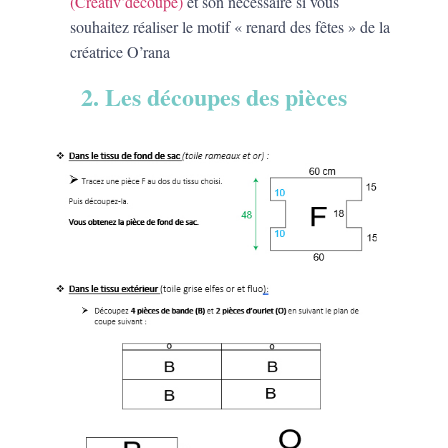
(Créativ’découpe)
et son nécessaire si vous
souhaitez réaliser le motif « renard des fêtes » de la
créatrice O’rana
2. Les découpes des pièces