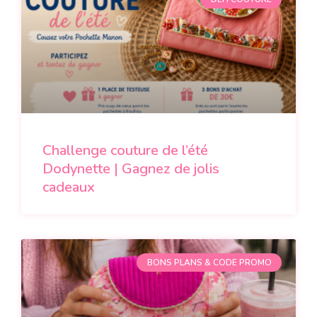
Challenge couture de l’été
Dodynette | Gagnez de jolis
cadeaux
BONS PLANS & CODE PROMO