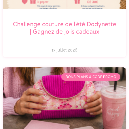
Challenge couture de l’été Dodynette
| Gagnez de jolis cadeaux
13 juillet 2026
BONS PLANS & CODE PROMO