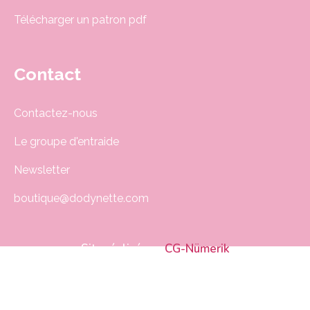
Télécharger un patron pdf
Contact
Contactez-nous
Le groupe d'entraide
Newsletter
boutique@dodynette.com
Site réalisé par
CG-Nümerik