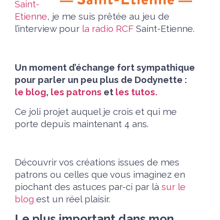
Saint-
Etienne
, je me suis prêtée au jeu de
l’interview pour
la radio RCF
Saint-Etienne.
Un moment d’échange fort sympathique
pour parler un peu plus de Dodynette :
le blog
,
les patrons
et
les tutos.
Ce joli projet auquel je crois et qui me
porte depuis maintenant 4 ans.
Découvrir vos créations issues de mes
patrons ou celles que vous imaginez en
piochant des astuces par-ci par là
sur le
blog
est un réel plaisir.
Le plus important dans mon