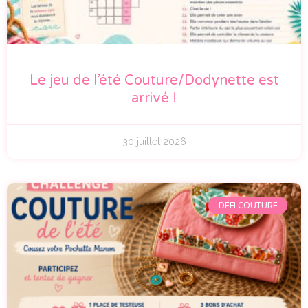
Le jeu de l’été Couture/Dodynette est
arrivé !
30 juillet 2026
DÉFI COUTURE