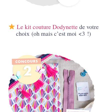
Le kit couture Dodynette
de votre
choix (oh mais c’est moi
<3
!)