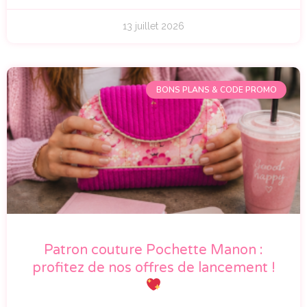
13 juillet 2026
BONS PLANS & CODE PROMO
Patron couture Pochette Manon :
profitez de nos offres de lancement !