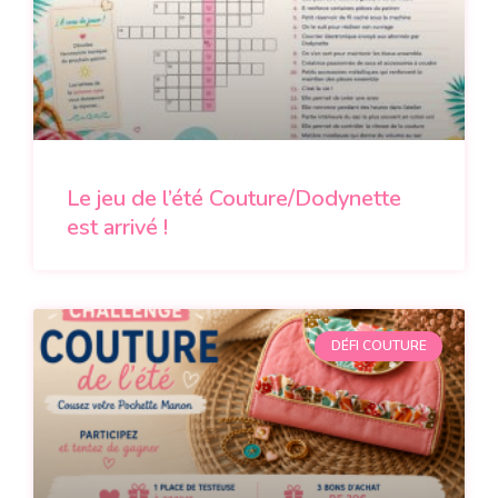
Le jeu de l’été Couture/Dodynette
est arrivé !
DÉFI COUTURE