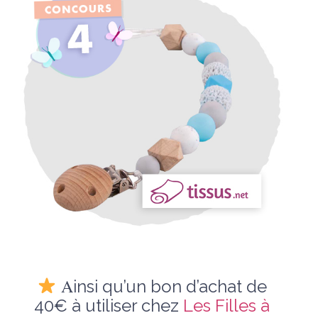
A
insi qu’un bon d’achat de
40€ à utiliser chez
Les Filles à