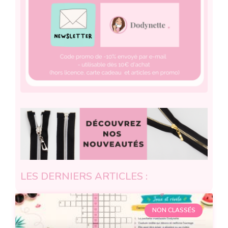
LES DERNIERS ARTICLES :
NON CLASSÉS