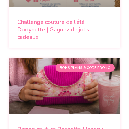
Challenge couture de l’été
Dodynette | Gagnez de jolis
cadeaux
BONS PLANS & CODE PROMO