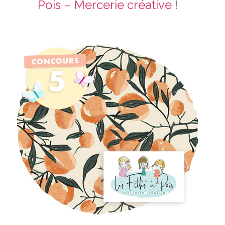
Pois – Mercerie créative
!