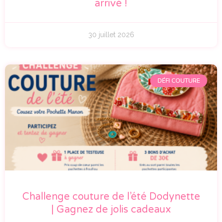
arrivé !
30 juillet 2026
DÉFI COUTURE
Challenge couture de l’été Dodynette
| Gagnez de jolis cadeaux