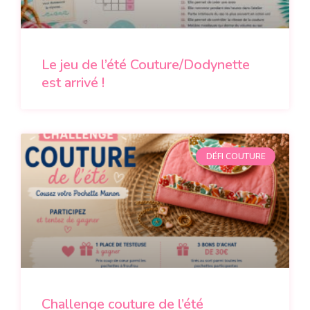
Le jeu de l’été Couture/Dodynette
est arrivé !
DÉFI COUTURE
Challenge couture de l’été