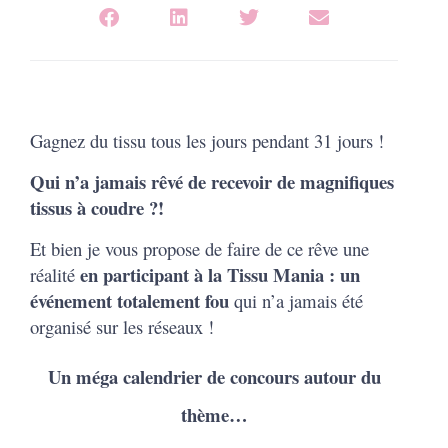
Gagnez du tissu tous les jours pendant 31 jours !
Qui n’a jamais rêvé de recevoir de magnifiques
tissus à coudre ?!
Et bien je vous propose de faire de ce rêve une
en participant à la Tissu Mania : un
réalité
événement totalement fou
qui n’a jamais été
organisé sur les réseaux !
Un méga calendrier de concours autour du
thème…