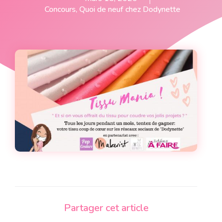
Concours
,
Quoi de neuf chez Dodynette
Partager cet article