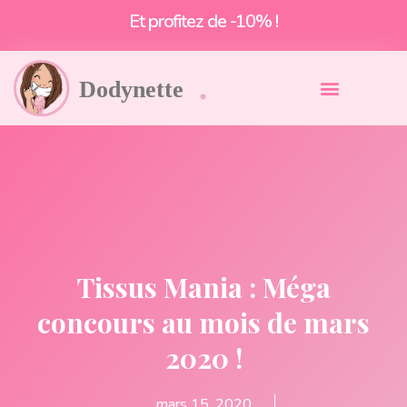
Et profitez de -10% !
Tissus Mania : Méga
concours au mois de mars
2020 !
mars 15, 2020