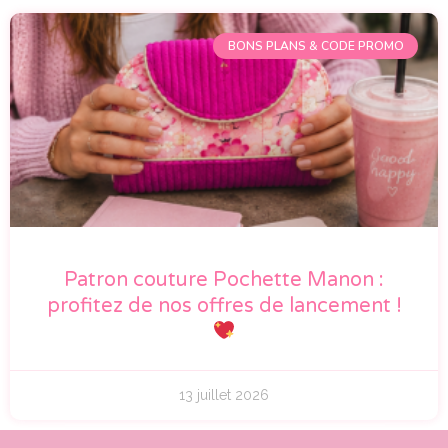
BONS PLANS & CODE PROMO
Patron couture Pochette Manon :
profitez de nos offres de lancement !
13 juillet 2026