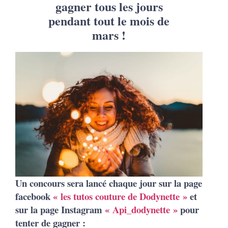
gagner tous les jours
pendant tout le mois de
mars !
Un concours sera lancé chaque jour sur la page
facebook
« les tutos couture de Dodynette »
et
sur la page Instagram
« Api_dodynette »
pour
tenter de gagner :