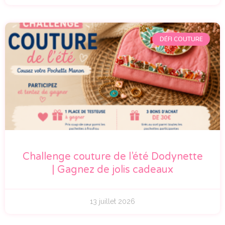
DÉFI COUTURE
Challenge couture de l’été Dodynette
| Gagnez de jolis cadeaux
13 juillet 2026