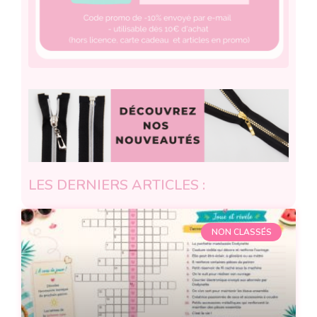
LES DERNIERS ARTICLES :
NON CLASSÉS