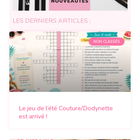
LES DERNIERS ARTICLES :
NON CLASSÉS
Le jeu de l’été Couture/Dodynette
est arrivé !