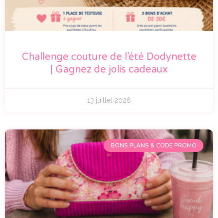
Challenge couture de l’été Dodynette
| Gagnez de jolis cadeaux
13 juillet 2026
BONS PLANS & CODE PROMO