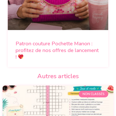
Patron couture Pochette Manon :
profitez de nos offres de lancement
!
Autres articles
NON CLASSÉS