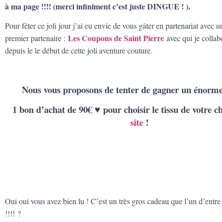
à ma page !!!! (merci infiniment c’est juste DINGUE ! ).
Pour fêter ce joli jour j’ai eu envie de vous gâter en partenariat avec 
Les Coupons de Saint Pierre
premier partenaire :
avec qui je collabo
depuis le le début de cette joli aventure couture.
Nous vous proposons de tenter de gagner un énorme
1 bon d’achat de 90€
♥️
pour choisir le tissu de votre c
site
!
Oui oui vous avez bien lu ! C’est un très gros cadeau que l’un d’entr
!!!!
?