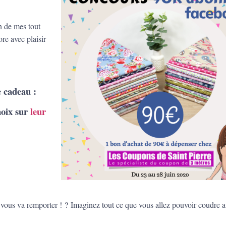
un de mes tout
re avec plaisir
 cadeau :
hoix sur
leur
e vous va remporter !
?
Imaginez tout ce que vous allez pouvoir coudre 