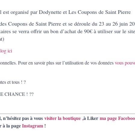
Il est organisé par Dodynette et Les Coupons de Saint Pierre
e des Coupons de Saint Pierre et se déroule du 23 au 26 juin 2
es se verra offrir un bon d’achat de 90€ à utiliser sur le sit
t)
log ici
onnelles. Pour en savoir plus sur l’utilisation de vos données
vous pouve
tes et tous !
?
E CHANCE !
?
?
l, n’hésitez pas à vous
visiter la boutique
,
à Liker
ma page Facebo
r à la page
Instagram
!