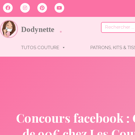
Livr
TUTOS COUTURE
PATRONS, KITS & TI
Concours facebook : 
de 90€ chez Les Coup