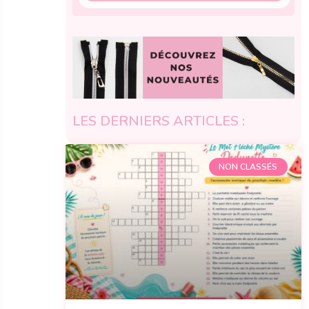
LES DERNIERS ARTICLES :
NON CLASSÉS