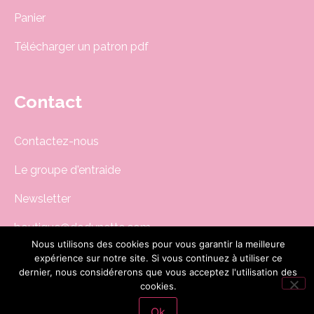
Panier
Télécharger un patron pdf
Contact
Contactez-nous
Le groupe d'entraide
Newsletter
boutique@dodynette.com
Nous utilisons des cookies pour vous garantir la meilleure
expérience sur notre site. Si vous continuez à utiliser ce
dernier, nous considérerons que vous acceptez l'utilisation des
Site réalisé par
CG-Nümerik
cookies.
Ok