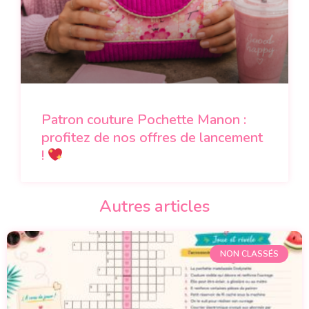
Patron couture Pochette Manon :
profitez de nos offres de lancement
!
Autres articles
NON CLASSÉS