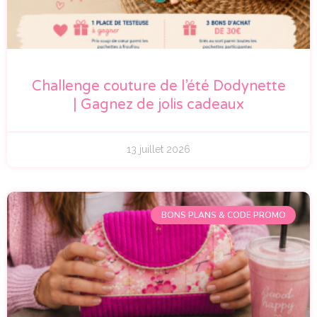
Challenge couture de l’été Dodynette
| Gagnez de jolis cadeaux
13 juillet 2026
BONS PLANS & CODE PROMO