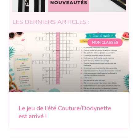
LES DERNIERS ARTICLES :
NON CLASSÉS
Le jeu de l’été Couture/Dodynette
est arrivé !