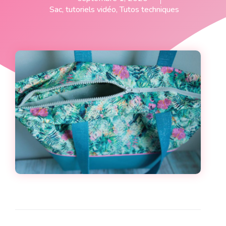
Sac
,
tutoriels vidéo
,
Tutos techniques