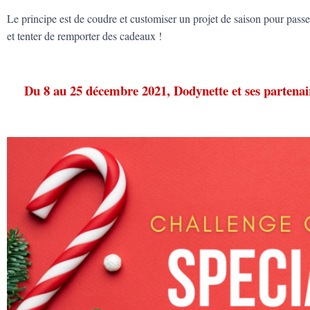
Le principe est de coudre et customiser un projet de saison pour passer 
et tenter de remporter des cadeaux !
Du 8 au 25 décembre 2021, Dodynette et ses partenai