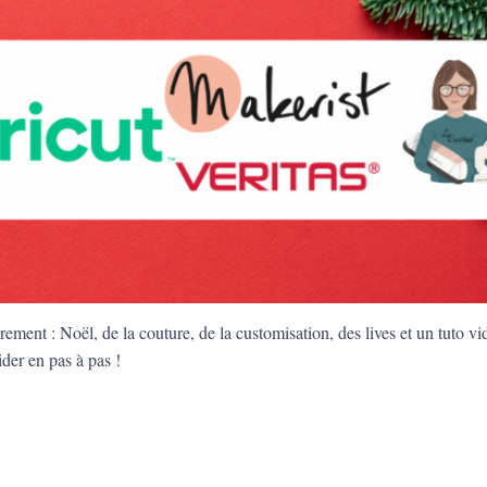
ment : Noël, de la couture, de la customisation, des lives et un tuto v
ider en pas à pas !