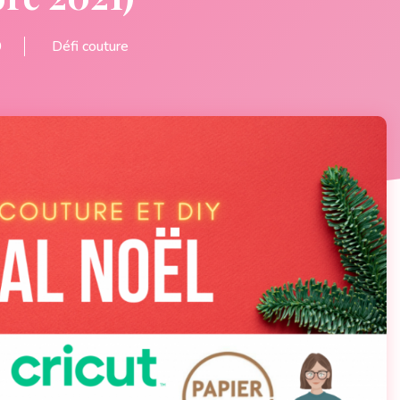
0
Défi couture