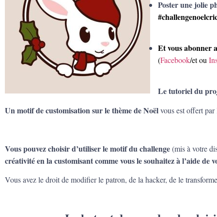
Poster une jolie p
#challengenoelcri
Et vous abonner 
(
Facebook
/et ou
In
Le tutoriel du pro
Un motif de customisation sur le thème de Noël
vous est offert par
Vous pouvez choisir d’utiliser le motif du challenge
(mis à votre di
créativité en la customisant comme vous le souhaitez à l’aide de v
Vous avez le droit de modifier le patron, de la hacker, de le transform