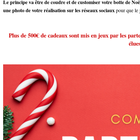
Le principe va être de coudre et de customiser votre botte de Noë
une photo de votre réalisation sur les réseaux sociaux
pour que le j
Plus de 500€ de cadeaux sont mis en jeux par les part
élue