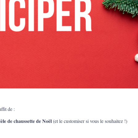
ffit de :
le de chaussette de Noël
(et le customiser si vous le souhaitez !)