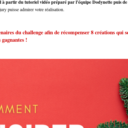
l à partir du tutoriel vidéo préparé par l’équipe Dodynette puis de
ury puisse admirer votre réalisation.
enaires du challenge afin de récompenser 8 créations qui s
s gagnantes !