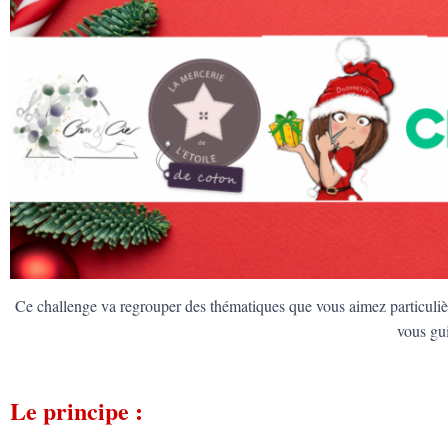
Ce challenge va regrouper des thématiques que vous aimez particulière
vous gu
Le principe :