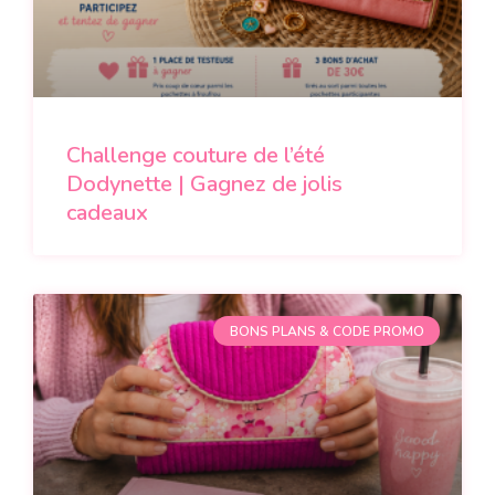
Challenge couture de l’été
Dodynette | Gagnez de jolis
cadeaux
BONS PLANS & CODE PROMO