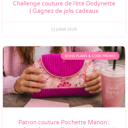
Challenge couture de l’été Dodynette
| Gagnez de jolis cadeaux
13 juillet 2026
BONS PLANS & CODE PROMO
Patron couture Pochette Manon :