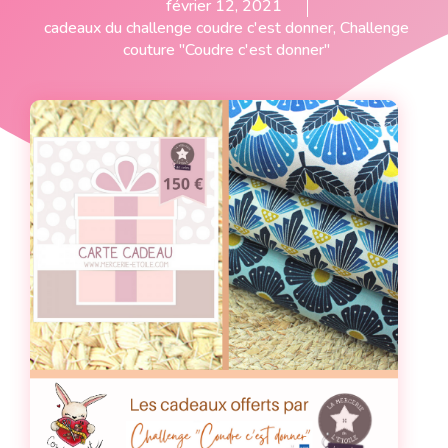
février 12, 2021
cadeaux du challenge coudre c'est donner
,
Challenge
couture "Coudre c'est donner"