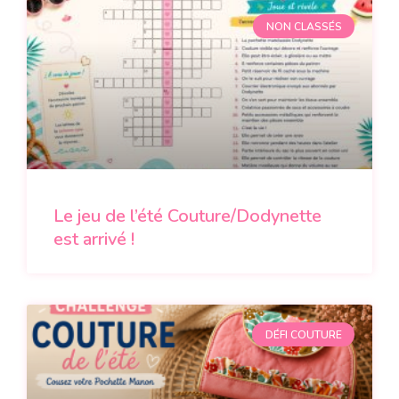
NON CLASSÉS
Le jeu de l’été Couture/Dodynette
est arrivé !
DÉFI COUTURE