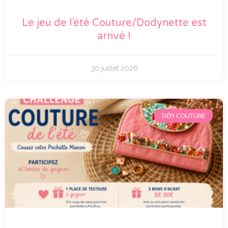
Le jeu de l’été Couture/Dodynette est
arrivé !
30 juillet 2026
DÉFI COUTURE