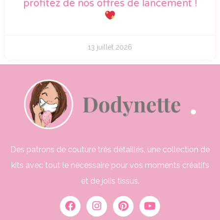
profitez de nos offres de lancement !
13 juillet 2026
Des patrons de couture très détaillés, une collection de
kits avec tout le nécessaire pour vos moments créatifs
et de jolis tissus.