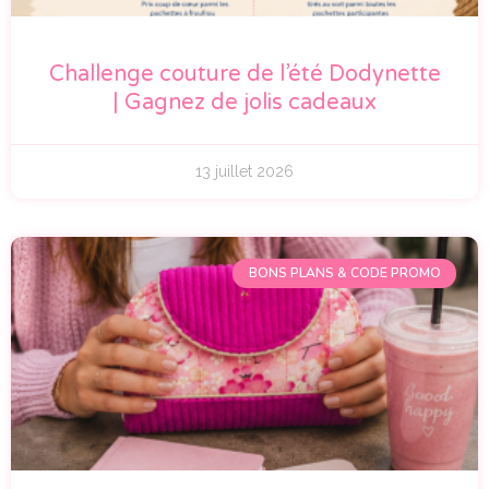
Challenge couture de l’été Dodynette
| Gagnez de jolis cadeaux
13 juillet 2026
BONS PLANS & CODE PROMO