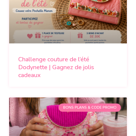
Challenge couture de l’été
Dodynette | Gagnez de jolis
cadeaux
BONS PLANS & CODE PROMO