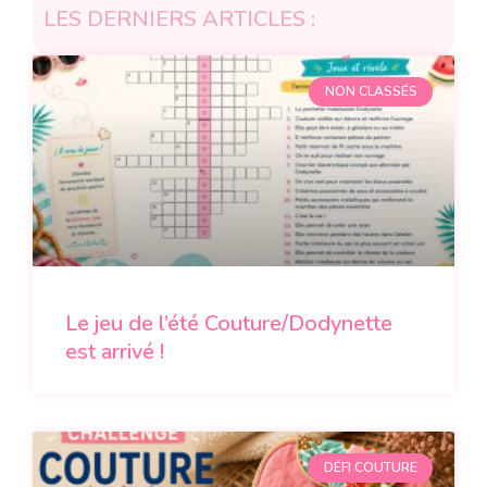
LES DERNIERS ARTICLES :
NON CLASSÉS
Le jeu de l’été Couture/Dodynette
est arrivé !
DÉFI COUTURE