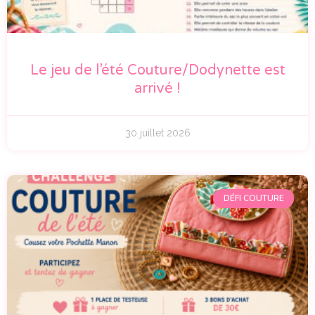
Le jeu de l’été Couture/Dodynette est
arrivé !
30 juillet 2026
DÉFI COUTURE