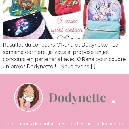
Résultat du concours O’Rana et Dodynette La
semaine dernière, je vous ai proposé un joli
concours en partenariat avec O’Rana pour coudre
un projet Dodynette ! Nous avons […]
Des patrons de couture très détaillés, une collection de