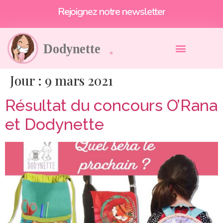
Rejoignez notre newsletter
Jour :
9 mars 2021
Résultat du concours O’Rana
et Dodynette