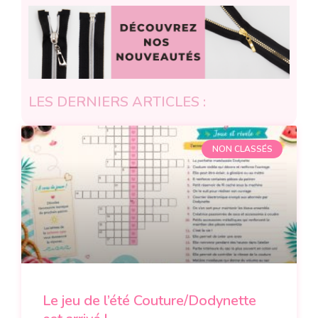
LES DERNIERS ARTICLES :
NON CLASSÉS
Le jeu de l’été Couture/Dodynette