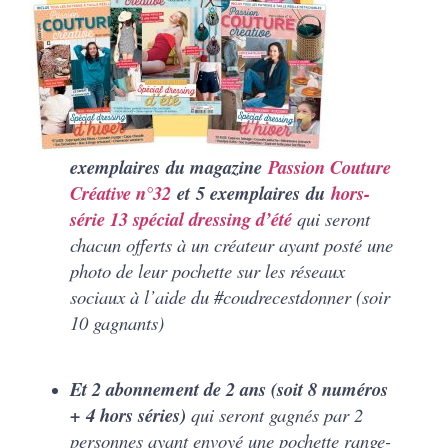
exemplaires du magazine
Passion Couture
Créative n°32
et 5 exemplaires du
hors-
série 13 spécial dressing d’été
qui seront
chacun offerts à un créateur ayant posté une
photo de leur pochette sur les réseaux
sociaux à l’aide du #coudrecestdonner (soir
10 gagnants)
Et 2 abonnement de 2 ans (soit 8 numéros
+ 4 hors séries)
qui seront gagnés par 2
personnes ayant envoyé une pochette range-