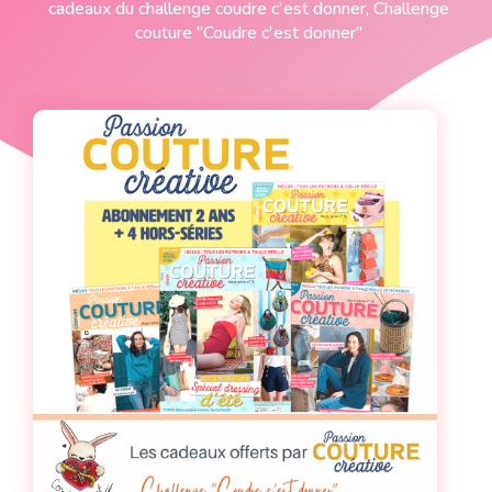
cadeaux du challenge coudre c'est donner
,
Challenge
couture "Coudre c'est donner"