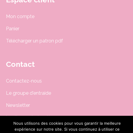
Mon compte
Panier
Télécharger un patron pdf
Contact
Contactez-nous
Le groupe d'entraide
Newsletter
boutique@dodynette.com
Nous utilisons des cookies pour vous garantir la meilleure
expérience sur notre site. Si vous continuez à utiliser ce