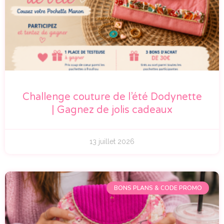
Challenge couture de l’été Dodynette
| Gagnez de jolis cadeaux
13 juillet 2026
BONS PLANS & CODE PROMO