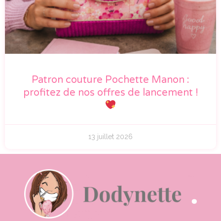
Patron couture Pochette Manon :
profitez de nos offres de lancement !
13 juillet 2026