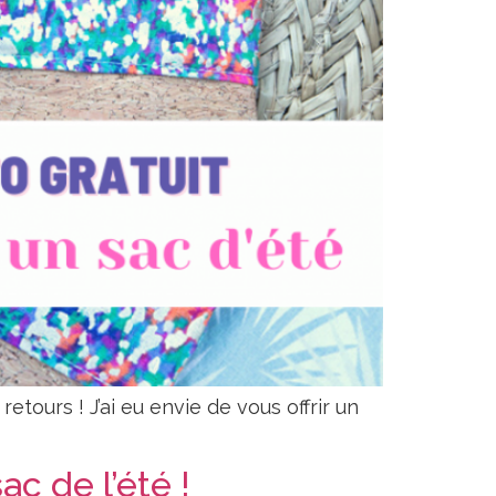
etours ! J’ai eu envie de vous offrir un
ac de l’été !