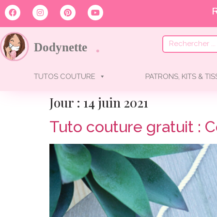
TUTOS COUTURE
PATRONS, KITS & TI
Jour :
14 juin 2021
Tuto couture gratuit : 