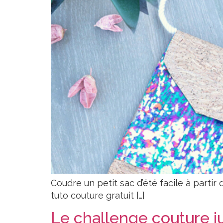
Coudre un petit sac d’été facile à partir 
tuto couture gratuit […]
Le challenge couture jui