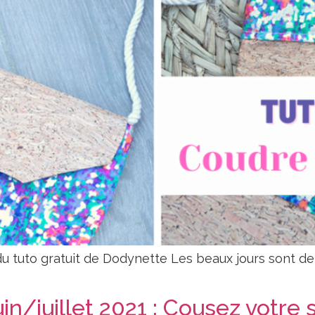
du tuto gratuit de Dodynette Les beaux jours sont de r
n/juillet 2021 : Cousez votre s