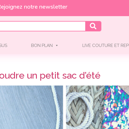
Et profitez de -10% !
Rejoignez notre newsletter
SSUS
BON PLAN
LIVE COUTURE ET REP
Coudre un petit sac d’été