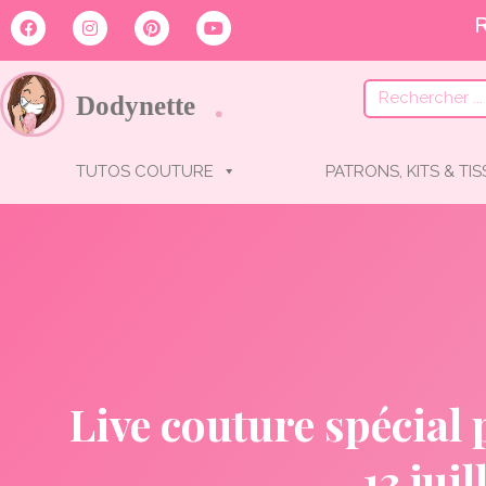
TUTOS COUTURE
PATRONS, KITS & TI
Live couture spécial p
13 juil