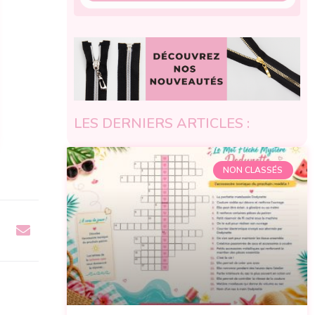
LES DERNIERS ARTICLES :
NON CLASSÉS