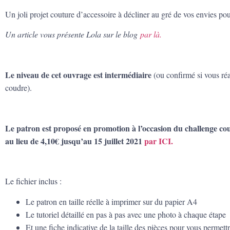
Un joli projet couture d’accessoire à décliner au gré de vos envies pou
Un article vous présente Lola sur le blog
par là.
Le niveau de cet ouvrage est intermédiaire
(ou confirmé si vous réal
coudre).
Le patron est proposé en promotion à l’occasion du challenge co
au lieu de 4,10€ jusqu’au 15 juillet 2021
par ICI.
Le fichier inclus :
Le patron en taille réelle à imprimer sur du papier A4
Le tutoriel détaillé en pas à pas avec une photo à chaque étape
Et une fiche indicative de la taille des pièces pour vous permet