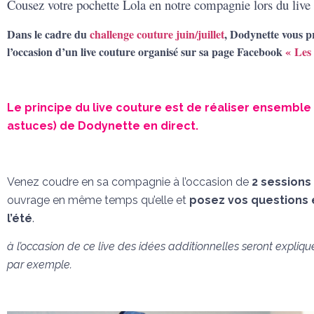
Cousez votre pochette Lola en notre compagnie lors du live
Dans le cadre du
challenge couture juin/juillet
, Dodynette vous 
l’occasion d’un live couture organisé sur sa page Facebook
« Les
Le principe du live couture est de réaliser ensemble 
astuces) de Dodynette en direct.
Venez coudre en sa compagnie à l’occasion de
2 sessions
ouvrage en même temps qu’elle et
posez vos questions 
l’été
.
à l’occasion de ce live des idées additionnelles seront expliq
par exemple.