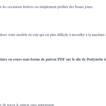
r les occasions festives ou simplement profiter des beaux jours.
isez votre modèle en cuir qui est plus difficile à travailler à la machine 
uture en cours sous forme de patron PDF sur le site de Dodynette à
tre de tracer le patron sans imprimante