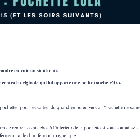
coudre en cuir ou simili cuir.
e centrale originale qui lui apporte une petite touche rétro.
- pochette” pour les sorties du quotidien ou en version “pochette de soiré
ra de rentrer les attaches à l’intérieur de la pochette si vous souhaitez la
 ferme à l’aide d’un fermoir magnétique.