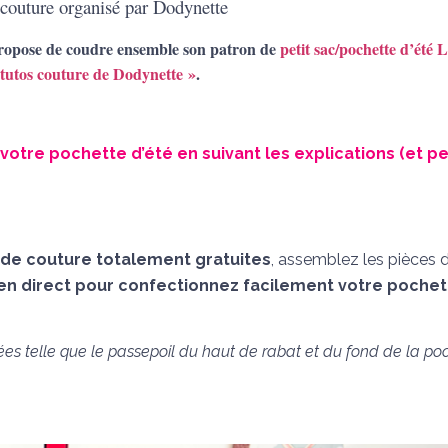
 couture organisé par Dodynette
propose de coudre ensemble son patron de
petit sac/pochette d’été 
 tutos couture de Dodynette »
.
votre pochette d’été en suivant les explications (et pe
 de couture totalement gratuites
, assemblez les pièces 
en direct
pour confectionnez facilement votre pochet
uées telle que le passepoil du haut de rabat et du fond de la po