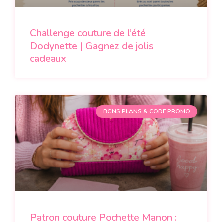
Challenge couture de l’été
Dodynette | Gagnez de jolis
cadeaux
BONS PLANS & CODE PROMO
Patron couture Pochette Manon :