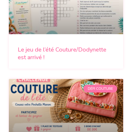
Le jeu de l’été Couture/Dodynette
est arrivé !
DÉFI COUTURE