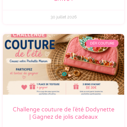
30 juillet 2026
DÉFI COUTURE
Challenge couture de l’été Dodynette
| Gagnez de jolis cadeaux