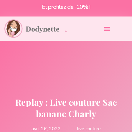
Livraison offerte à partir de 55€*
Replay : Live couture Sac
banane Charly
avril 26, 2022
live couture