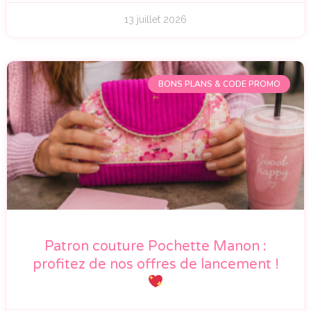
13 juillet 2026
BONS PLANS & CODE PROMO
Patron couture Pochette Manon :
profitez de nos offres de lancement !