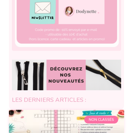
LES DERNIERS ARTICLES :
NON CLASSÉS