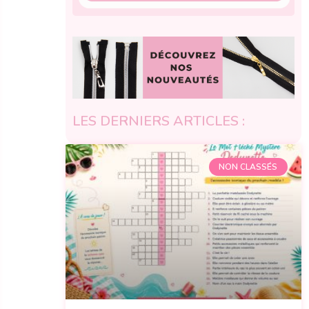
LES DERNIERS ARTICLES :
NON CLASSÉS