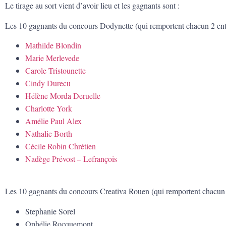
Le tirage au sort vient d’avoir lieu et les gagnants sont :
Les 10 gagnants du concours Dodynette (qui remportent chacun 2 entr
Mathilde Blondin
Marie Merlevede
Carole Tristounette
Cindy Durecu
Hélène Morda Deruelle
Charlotte York
Amélie Paul Alex
Nathalie Borth
Cécile Robin Chrétien
Nadège Prévost – Lefrançois
Les 10 gagnants du concours Creativa Rouen (qui remportent chacun 2
Stephanie Sorel
Ophélie Rocquemont