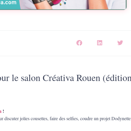
ur le salon Créativa Rouen (éditio
n
!
r discuter jolies cousettes, faire des selfies, coudre un projet Dodynett