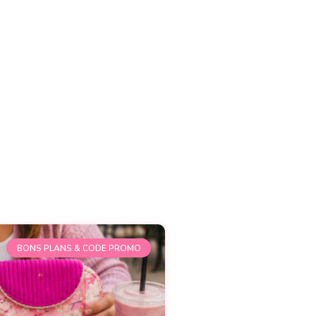
BONS PLANS & CODE PROMO