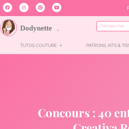
TUTOS COUTURE
PATRONS, KITS & TI
Concours : 40 ent
Creativa R