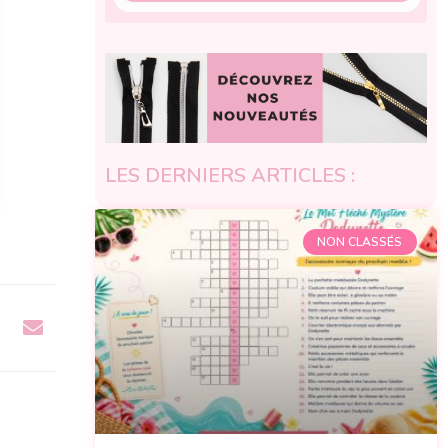
LES DERNIERS ARTICLES :
NON CLASSÉS