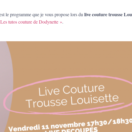
live couture trousse Lou
C’est le programme que je vous propose lors du
 Les tutos couture de Dodynette »
.