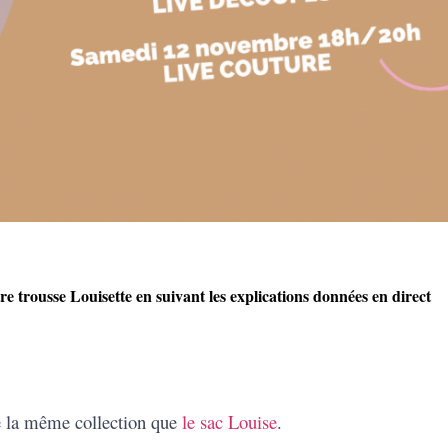
e trousse Louisette en suivant les explications données en direct
de la même collection que
le sac Louise
.