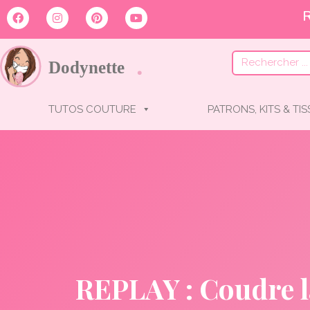
TUTOS COUTURE
PATRONS, KITS & TI
REPLAY : Coudre l