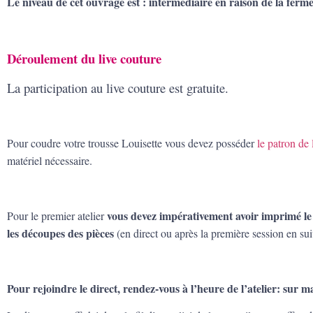
Le niveau de cet ouvrage est : intermédiaire en raison de la ferm
Déroulement du live couture
La participation au live couture est gratuite.
Pour coudre votre trousse Louisette vous devez posséder
le patron de 
matériel nécessaire.
vous devez impérativement avoir imprimé le
Pour le premier atelier
les découpes des pièces
(en direct ou après la première session en sui
Pour rejoindre le direct, rendez-vous à l’heure de l’atelier: sur