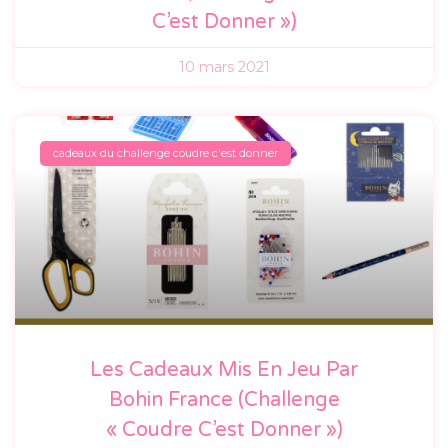
C’est Donner »)
10 mars 2021
cadeaux du challenge coudre c'est donner
Les Cadeaux Mis En Jeu Par
Bohin France (Challenge
« Coudre C’est Donner »)