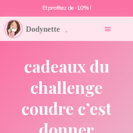
Et profitez de -10% !
cadeaux du
challenge
coudre c’est
donner