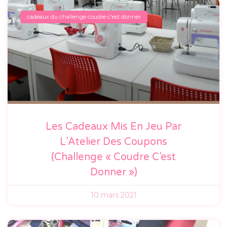
cadeaux du challenge coudre c'est donner
Les Cadeaux Mis En Jeu Par
L’Atelier Des Coupons
(Challenge « Coudre C’est
Donner »)
10 mars 2021