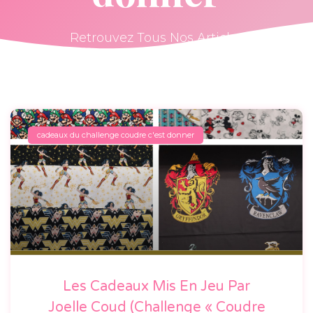
Retrouvez Tous Nos Articles
cadeaux du challenge coudre c'est donner
Les Cadeaux Mis En Jeu Par
Joelle Coud (Challenge « Coudre