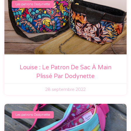
Les patrons Dodynette
Louise : Le Patron De Sac À Main
Plissé Par Dodynette
28 septembre 2022
Les patrons Dodynette