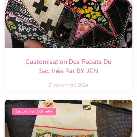
Customisation Des Rabats Du
Sac Inès Par BY JEN
21 novembre 2024
Les patrons Dodynette