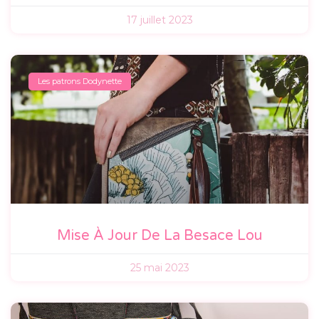
17 juillet 2023
Les patrons Dodynette
Mise À Jour De La Besace Lou
25 mai 2023