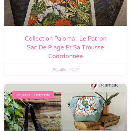
Collection Paloma : Le Patron
Sac De Plage Et Sa Trousse
Coordonnée
26 juillet 2024
Les patrons Dodynette