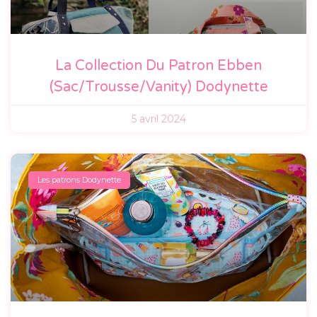
La Collection Du Patron Ebben
(sac/trousse/vanity) Dodynette
5 avril 2024
Les patrons Dodynette