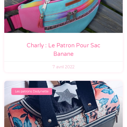
Charly : Le Patron Pour Sac
Banane
7 avril 2022
Les patrons Dodynette