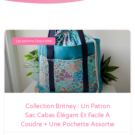
Les patrons Dodynette
Collection Britney : Un Patron
Sac Cabas Élégant Et Facile À
Coudre + Une Pochette Assortie