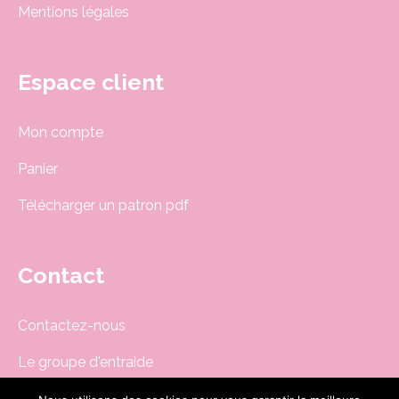
Mentions légales
Espace client
Mon compte
Panier
Télécharger un patron pdf
Contact
Contactez-nous
Le groupe d'entraide
Newsletter