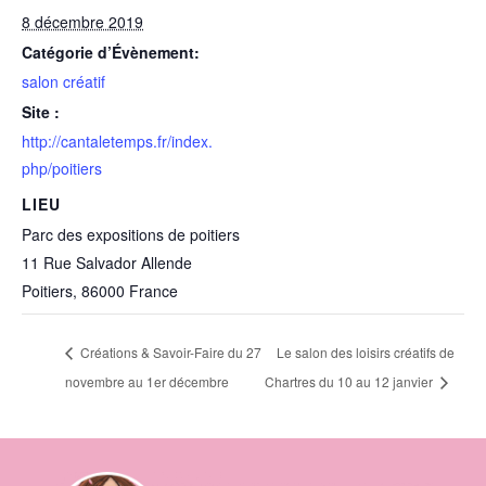
8 décembre 2019
Catégorie d’Évènement:
salon créatif
Site :
http://cantaletemps.fr/index.
php/poitiers
LIEU
Parc des expositions de poitiers
11 Rue Salvador Allende
Poitiers
,
86000
France
Créations & Savoir-Faire du 27
Le salon des loisirs créatifs de
novembre au 1er décembre
Chartres du 10 au 12 janvier