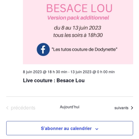
8 juin 2023 @ 18 h 30 min
-
13 juin 2023 @ 0 h 00 min
Live couture : Besace Lou
Évènements
précédents
Aujourd’hui
Évènements
suivants
S’abonner au calendrier