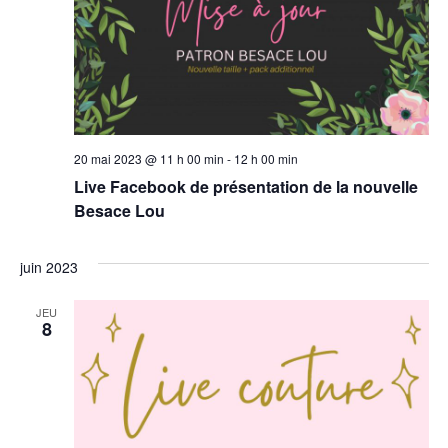
vues
Évèn
20 mai 2023 @ 11 h 00 min
-
12 h 00 min
Live Facebook de présentation de la nouvelle
Besace Lou
juin 2023
JEU
8