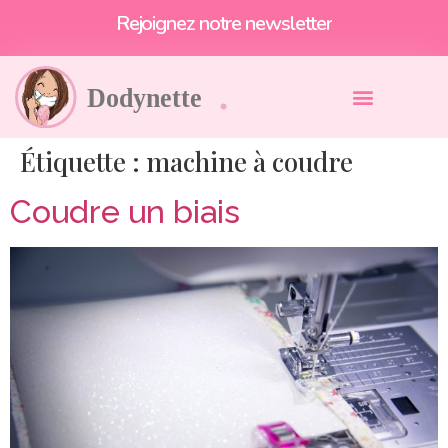
Et profitez de -10% !
Rejoignez notre newsletter
Étiquette :
machine à coudre
Coudre un biais