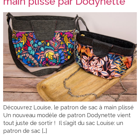
main plissé par Dodynette
Découvrez Louise, le patron de sac à main plissé
Un nouveau modèle de patron Dodynette vient
tout juste de sortir ! Il s’agit du sac Louise: un
patron de sac […]