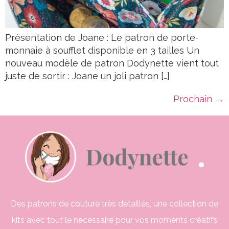
Présentation de Joane : Le patron de porte-
monnaie à soufflet disponible en 3 tailles Un
nouveau modèle de patron Dodynette vient tout
juste de sortir : Joane un joli patron […]
Prochain
→
Des patrons de couture très détaillés, une collection de
kits avec tout le nécessaire pour vos moments créatifs