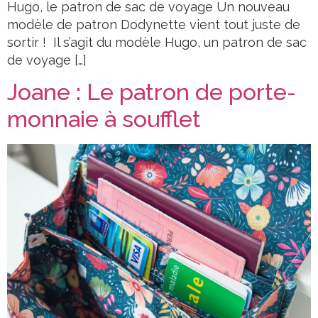
Hugo, le patron de sac de voyage Un nouveau
modèle de patron Dodynette vient tout juste de
sortir ! Il s’agit du modèle Hugo, un patron de sac
de voyage […]
Joane : Le patron de porte-
monnaie à soufflet