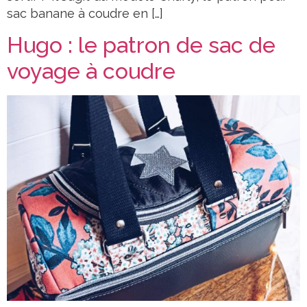
sac banane à coudre en […]
Hugo : le patron de sac de
voyage à coudre