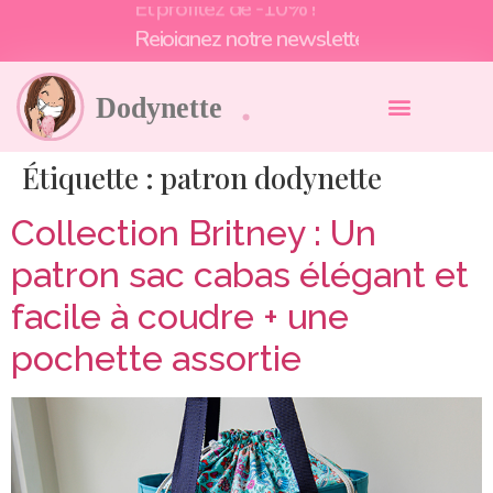
Et profitez de -10% !
Étiquette :
patron dodynette
Collection Britney : Un
patron sac cabas élégant et
facile à coudre + une
pochette assortie