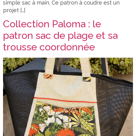
simple sac à main. Ce patron à coudre est un
projet […]
Collection Paloma : le
patron sac de plage et sa
trousse coordonnée