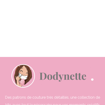
Des patrons de couture très détaillés, une collection de
kits avec tout le nécessaire pour vos moments créatifs