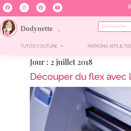
R
TUTOS COUTURE
PATRONS, KITS & TI
Jour :
2 juillet 2018
Découper du flex avec 