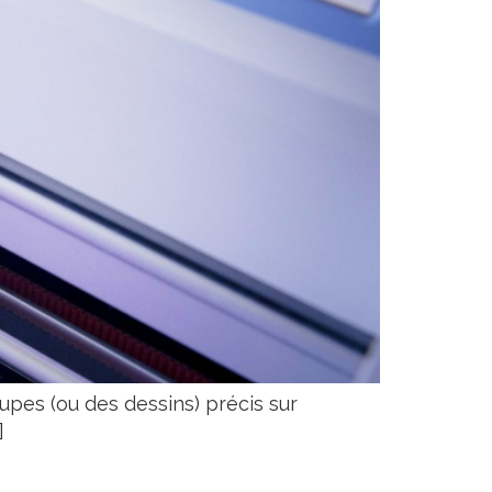
pes (ou des dessins) précis sur
]