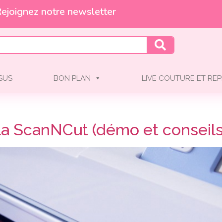
ejoignez notre newsletter
SSUS
BON PLAN
LIVE COUTURE ET REP
la ScanNCut (démo et conseils