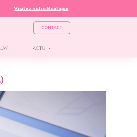
Visitez notre Boutique
CONTACT
LAY
ACTU
)