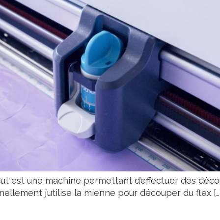
t est une machine permettant d’effectuer des décou
ellement j’utilise la mienne pour découper du flex […