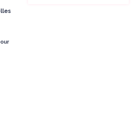
lles
pour