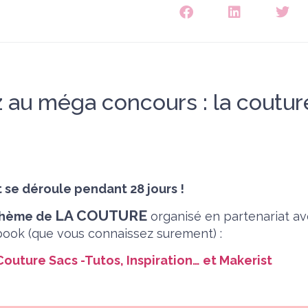
ez au méga concours : la coutur
 se déroule pendant 28 jours !
LA COUTURE
 thème de
organisé en partenariat a
ook (que vous connaissez surement) :
Couture Sacs -Tutos, Inspiration…
et
Makerist