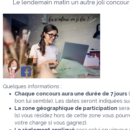
Le lendemain matin un autre joli concours
Quelques informations :
Chaque concours aura une durée de 7 jours
(
bon lui semble). Les dates seront indiquées s
La zone géographique de participation
sera 
(si vous résidez hors de cette zone vous pourr
votre charge si vous gagnez).
Le règlement appliqué
sera celui en vigueur