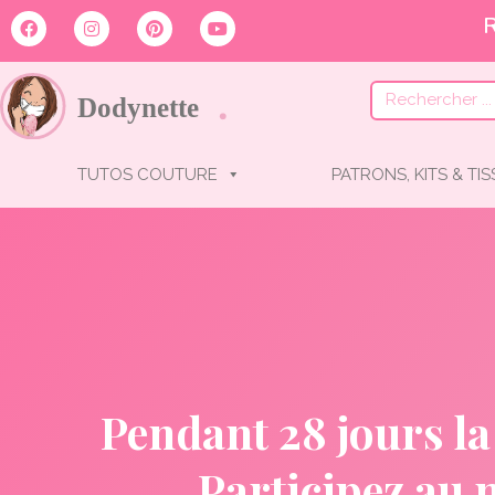
TUTOS COUTURE
PATRONS, KITS & TI
Pendant 28 jours la 
Participez au 