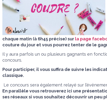
chaque matin (à 6h45 précise) sur
la page faceb
couture du jour et vous pourrez tenter de le gag
Il y aura parfois un ou plusieurs gagnants en foncti
concours.
Pour participer, il vous suffira de suivre les in
classique.
Le concours sera également relayé sur l’événeme
En parallèle vous retrouverez ici une présentatio
ses réseaux si vous souhaitez découvrir un peu pl