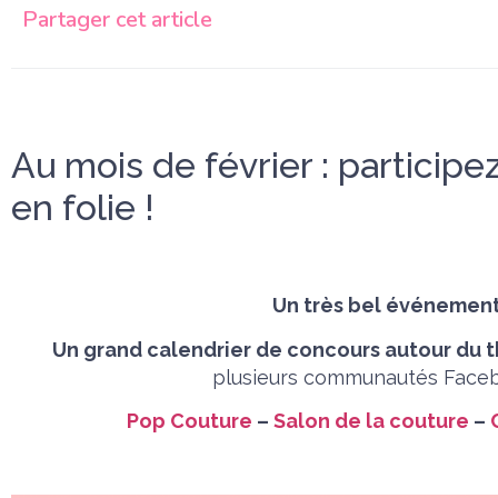
Partager cet article
Au mois de février : particip
en folie !
Un très bel événement
Un grand calendrier de concours autour du
plusieurs communautés Faceb
Pop Couture
–
Salon de la couture
–