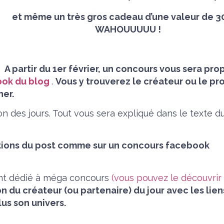
et même un très gros cadeau d’une valeur de 3
WAHOUUUUU !
A partir du 1er février, un
concours vous sera pro
ook du blog
.
Vous y trouverez
le créateur ou le pr
ner.
on des jours. Tout vous sera expliqué dans le texte d
dications du post comme sur un concours facebook
nt dédié à méga concours
(vous pouvez le découvrir
n du créateur (ou partenaire) du jour avec les lien
us son univers.