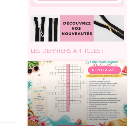
LES DERNIERS ARTICLES :
NON CLASSÉS