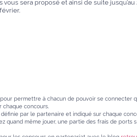
 vous sera proposé et ainsi de suite jusqu’au
février.
pour permettre à chacun de pouvoir se connecter 
ur chaque concours.
définie par le partenaire et indiqué sur chaque con
ez quand même jouer, une partie des frais de ports s
 pour les concours en partenariat avec le blog
retro