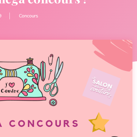
9
Concours