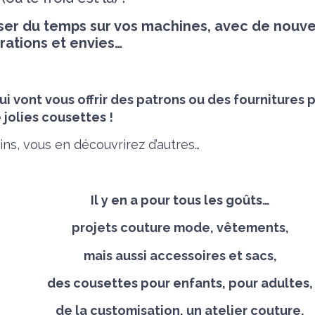
ser du temps sur vos machines, avec de nouve
irations et envies…
i vont vous offrir des patrons ou des fournitures 
 jolies cousettes !
ns, vous en découvrirez d’autres…
Il y en a pour tous les goûts…
projets couture mode, vêtements,
mais aussi accessoires et sacs,
des cousettes pour enfants, pour adultes,
de la customisation, un atelier couture,