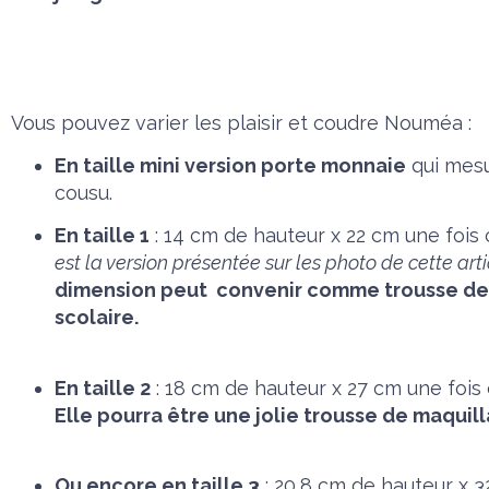
Vous pouvez varier les plaisir et coudre Nouméa :
En taille mini version porte monnaie
qui mesu
cousu.
En taille 1
: 14 cm de hauteur x 22 cm une fois
est la version présentée sur les photo de cette arti
dimension peut convenir comme trousse de
scolaire.
En taille 2
: 18 cm de hauteur x 27 cm une fois 
Elle pourra être une jolie trousse de maquil
Ou encore en taille 3
: 20,8 cm de hauteur x 