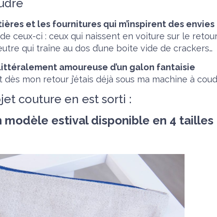
udre
ières et les fournitures qui m’inspirent des envies
e ceux-ci : ceux qui naissent en voiture sur le retou
utre qui traîne au dos d’une boite vide de crackers…
littéralement amoureuse d’un galon fantaisie
et dès mon retour j’étais déjà sous ma machine à coud
et couture en est sorti :
 modèle estival disponible en 4 tailles 