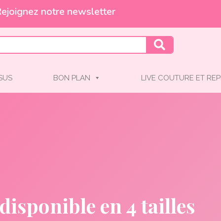
Et profitez de -10% !
SSUS
BON PLAN
LIVE COUTURE ET REP
isponible en 4 tailles