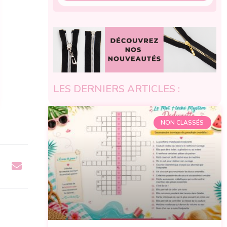
LES DERNIERS ARTICLES :
NON CLASSÉS