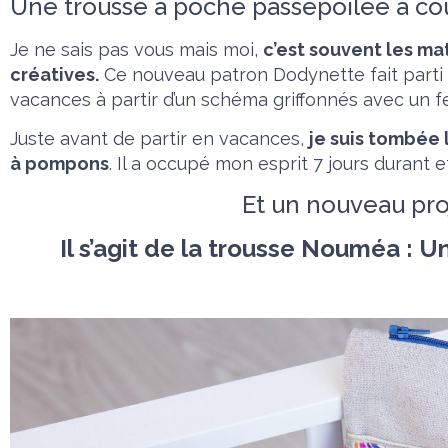
Une trousse à poche passepoilée à co
Je ne sais pas vous mais moi,
c’est souvent les mat
créatives.
Ce nouveau patron Dodynette fait parti d
vacances à partir d’un schéma griffonnés avec un fe
Juste avant de partir en vacances,
je suis tombée 
à
pompons
. Il a occupé mon esprit 7 jours durant 
Et un nouveau proj
Il s’agit de la trousse Nouméa : Un