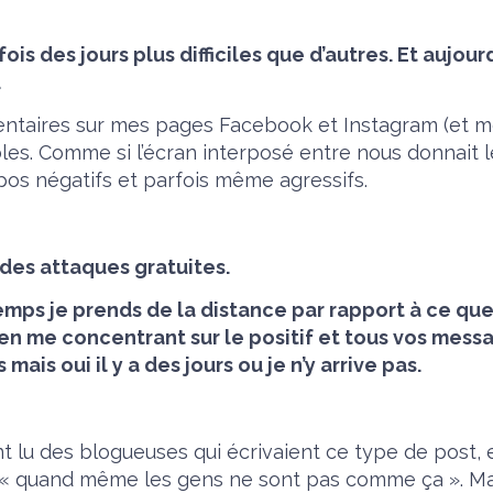
is des jours plus difficiles que d’autres. Et aujourd
…
entaires sur mes pages Facebook et Instagram (et 
bles. Comme si l’écran interposé entre nous donnait l
pos négatifs et parfois même agressifs.
 des attaques gratuites.
emps je prends de la distance par rapport à ce que
 en me concentrant sur le positif et tous vos messa
mais oui il y a des jours ou je n’y arrive pas.
nt lu des blogueuses qui écrivaient ce type de post, e
 « quand même les gens ne sont pas comme ça ». Ma