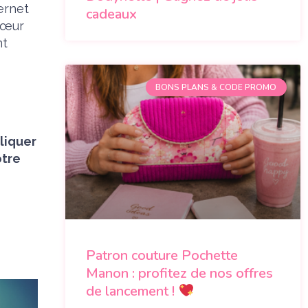
ernet
cadeaux
 cœur
nt
BONS PLANS & CODE PROMO
pliquer
otre
Patron couture Pochette
Manon : profitez de nos offres
de lancement !