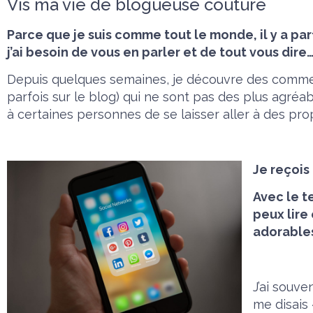
Vis ma vie de blogueuse couture
Parce que je suis comme tout le monde, il y a parfo
j’ai besoin de vous en parler et de tout vous dire
Depuis quelques semaines, je découvre des comm
parfois sur le blog) qui ne sont pas des plus agréa
à certaines personnes de se laisser aller à des pro
Je reçois
Avec le t
peux lire
adorables 
J’ai souve
me disais