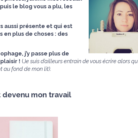
 puis le blog vous a plu, les
s aussi présente et qui est
 en plus de choses : des
ophage, j’y passe plus de
laisir !
(J
e suis d’ailleurs entrain de vous écrire alors qu’
t au fond de mon lit).
t devenu mon travail