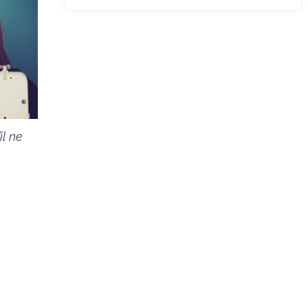
il ne