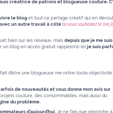
 suis créatrice de patrons et blogueuse couture. C
 vivre le blog
et tout ce partage créatif qui en décou
avec un autre travail à côté
(
si vous souhaitez le lire j’
sait bien sur les réseaux, mais
depuis que je me suis
 un blog en accès gratuit rappelons-le)
je suis parfo
e fait d’être une blogueuse me retire toute objectivité 
parfois de nouveautés et vous donne mon avis sur
projets couture, des consommables, mais aussi du
rigine du problème.
sommateurs d’aujourd’hui.
Je ne fais que répondre à