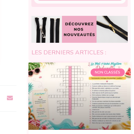
LES DERNIERS ARTICLES :
NON CLASSÉS