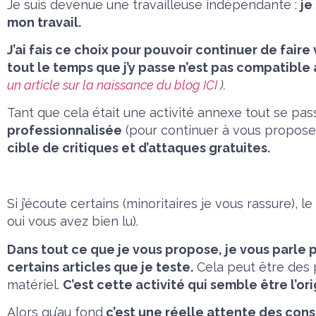
Je suis devenue une travailleuse indépendante :
je
mon travail.
J’ai fais ce choix pour pouvoir continuer de faire
tout le temps que j’y passe n’est pas compatible 
un article sur la naissance du blog ICI
).
Tant que cela était une activité annexe tout se pas
professionnalisée
(pour continuer à vous proposer
cible de critiques et d’attaques gratuites.
Si j’écoute certains (minoritaires je vous rassure), l
oui vous avez bien lu).
Dans tout ce que je vous propose, je vous parle 
certains articles que je teste.
Cela peut être des 
matériel.
C’est cette activité qui semble être l’o
Alors qu’au fond
c’est une réelle attente des con