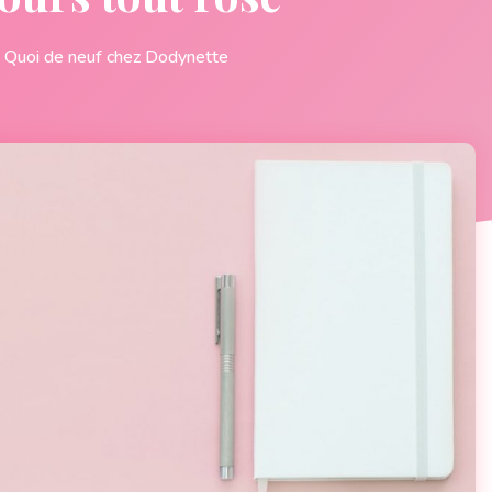
Quoi de neuf chez Dodynette