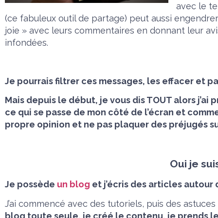
avec le t
(ce fabuleux outil de partage) peut aussi engendrer
joie » avec leurs commentaires en donnant leur a
infondées.
Je pourrais filtrer ces messages, les effacer et 
Mais depuis le début, je vous dis TOUT alors j’ai p
ce qui se passe de mon côté de l’écran et commen
propre opinion et ne pas plaquer des préjugés su
Oui je su
Je possède
un blog
et j’écris des articles autour
J’ai commencé avec des tutoriels, puis des astuces
blog toute seule, je créé le contenu, je prends l