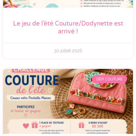
Le jeu de l’été Couture/Dodynette est
arrivé !
30 juillet 2026
DÉFI COUTURE