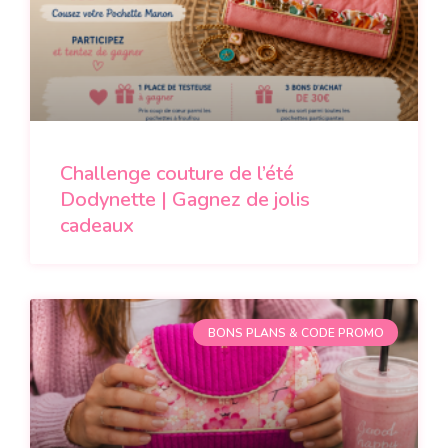
Challenge couture de l’été
Dodynette | Gagnez de jolis
cadeaux
BONS PLANS & CODE PROMO