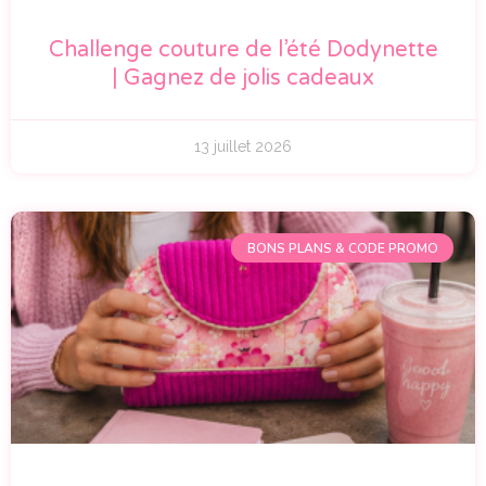
Challenge couture de l’été Dodynette
| Gagnez de jolis cadeaux
13 juillet 2026
BONS PLANS & CODE PROMO