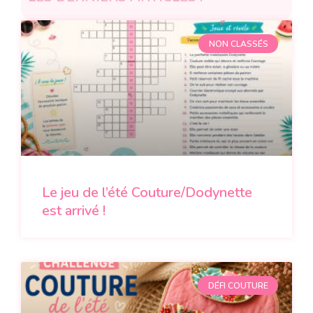
NON CLASSÉS
Le jeu de l’été Couture/Dodynette
est arrivé !
DÉFI COUTURE