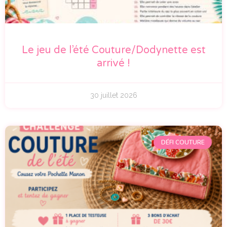
Le jeu de l’été Couture/Dodynette est
arrivé !
30 juillet 2026
DÉFI COUTURE