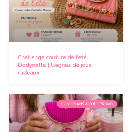
Challenge couture de l’été
Dodynette | Gagnez de jolis
cadeaux
BONS PLANS & CODE PROMO