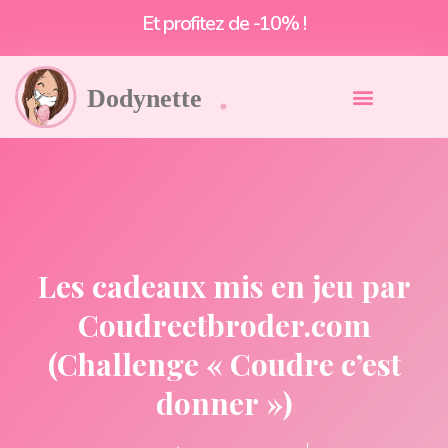
Et profitez de -10% !
Les cadeaux mis en jeu par
Coudreetbroder.com
(Challenge « Coudre c’est
donner »)