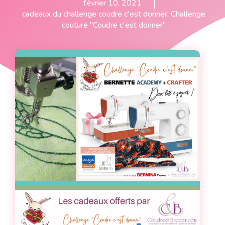
février 10, 2021
cadeaux du challenge coudre c'est donner
,
Challenge
couture "Coudre c'est donner"