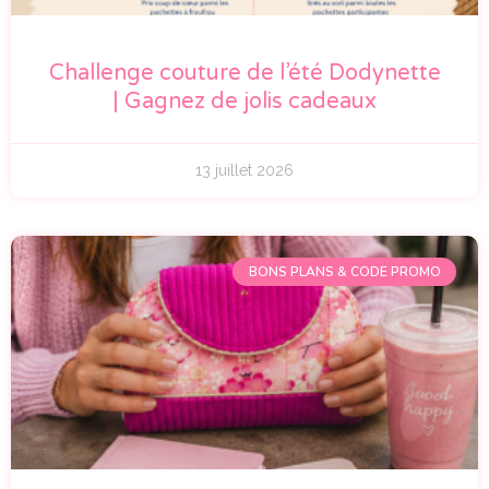
Challenge couture de l’été Dodynette
| Gagnez de jolis cadeaux
13 juillet 2026
BONS PLANS & CODE PROMO