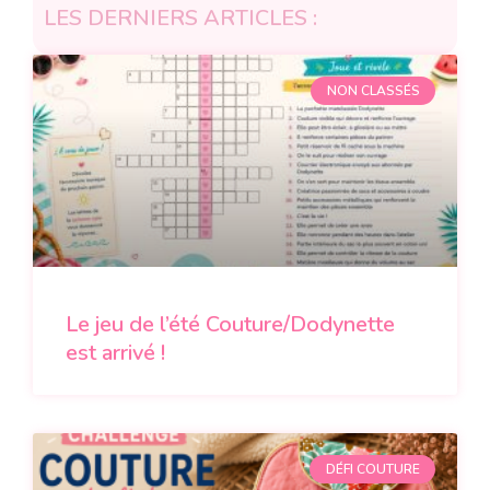
LES DERNIERS ARTICLES :
NON CLASSÉS
Le jeu de l’été Couture/Dodynette
est arrivé !
DÉFI COUTURE