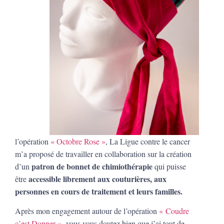
l’opération
« Octobre Rose »
, La Ligue contre le cancer
m’a proposé de travailler en collaboration sur la création
patron de bonnet de chimiothérapie
d’un
qui puisse
accessible librement aux couturières, aux
être
personnes en cours de traitement et leurs familles.
Après mon engagement autour de l’opération
« Coudre
c’est Donner »
, vous vous doutez bien que j’ai tout de