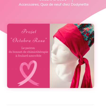
Accessoires
,
Quoi de neuf chez Dodynette