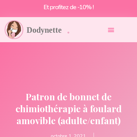
Livraison offerte à partir de 55€*
Patron de bonnet de
chimiothérapie à foulard
amovible (adulte/enfant)
octobre 1, 2021