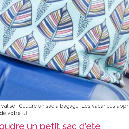
valise : Coudre un sac à bagage Les vacances appro
e votre […]
Coudre un petit sac d’été