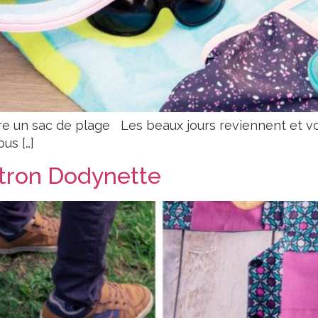
udre un sac de plage Les beaux jours reviennent e
us […]
patron Dodynette