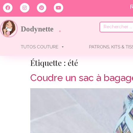
TUTOS COUTURE
PATRONS, KITS & TI
Étiquette :
été
Coudre un sac à bagage