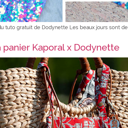
du tuto gratuit de Dodynette Les beaux jours sont de r
 panier Kaporal x Dodynette