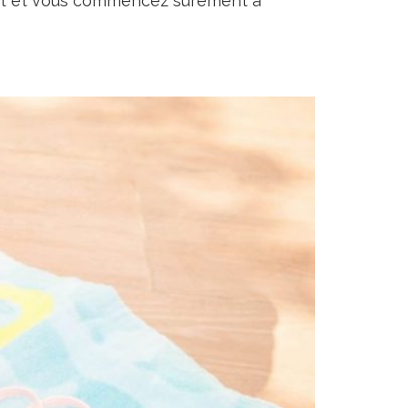
ent et vous commencez surement à