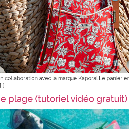
n collaboration avec la marque Kaporal Le panier en
[…]
plage (tutoriel vidéo gratuit)