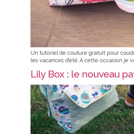
Un tutoriel de couture gratuit pour co
les vacances d’été. A cette occasion je vo
Lily Box : le nouveau 