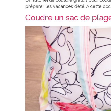
Un tutoriel de couture gratuit pour co
préparer les vacances d’été. A cette occa
Coudre un sac de plage 