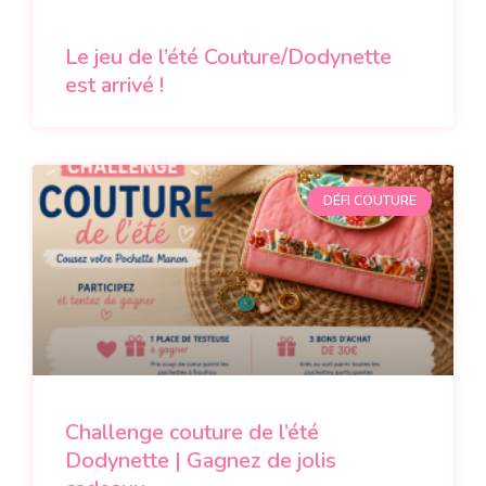
Le jeu de l’été Couture/Dodynette
est arrivé !
DÉFI COUTURE
Challenge couture de l’été
Dodynette | Gagnez de jolis