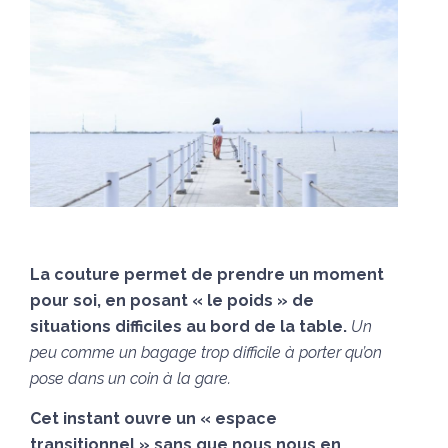
La couture permet de prendre un moment
pour soi, en posant « le poids » de
situations difficiles au bord de la table.
Un
peu comme un bagage trop difficile à porter qu’on
pose dans un coin à la gare.
Cet instant
ouvre un « espace
transitionnel » sans que nous nous en