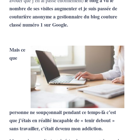
le blog a vu le
avouer que j’en ai passé énormément)
nombre de ses visites augmenter et je suis passée de
couturière anonyme a gestionnaire du blog couture
classé numéro 1 sur Google.
Mais ce
que
personne ne soupçonnait pendant ce temps-là c’est
que j’étais en réalité incapable de « tenir debout »
sans travailler, c’était devenu mon addiction.