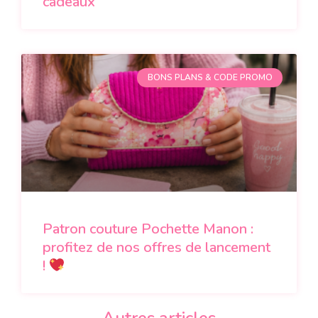
cadeaux
BONS PLANS & CODE PROMO
Patron couture Pochette Manon :
profitez de nos offres de lancement
!