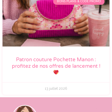
BONS PLANS & CODE PROMO
Patron couture Pochette Manon :
profitez de nos offres de lancement !
13 juillet 2026