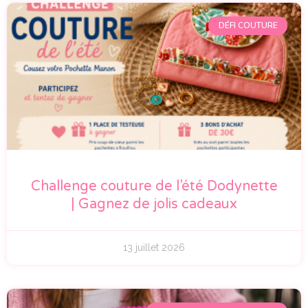
DÉFI COUTURE
Challenge couture de l’été Dodynette
| Gagnez de jolis cadeaux
13 juillet 2026