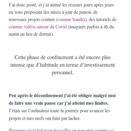
J’ai donc posté, et j’ai animé les réseaux jours après jours
en vous proposant des mises à jour de patron, de
nouveaux projets couture (
comme Sandra
), des tutoriels de
couture vidéos autour du Covid
(imaginés parfois à 4h du
matin au lieu de dormir).
Cette phase de confinement a été encore plus
intense que d’habitude en terme d’investissement
personnel.
Peu après le déconfinement j’ai été obligée malgré moi
de faire une vraie pause car j’ai
atteint
mes limites.
J’étais sur l’ordinateur toute la journée pour avancer les
projets et mes nerfs ont finis par lacher.
Personne n’est fait pour travailler en non-stop comme ça