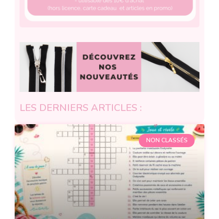
LES DERNIERS ARTICLES :
NON CLASSÉS