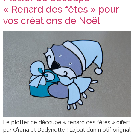
« Renard des fêtes » pour
vos créations de Noël
Le plotter de découpe « renard des fêtes » offert
par O’rana et Dodynette ! L’ajout d’un motif orignal