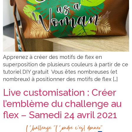
Apprenez à créer des motifs de flex en
superposition de plusieurs couleurs à partir de ce
tutoriel DIY gratuit Vous êtes nombreuses (et
nombreux) à positionner des motifs de flex […]
Live customisation : Créer
l’emblème du challenge au
flex – Samedi 24 avril 2021