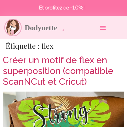
Et profitez de -10% !
Étiquette :
flex
Créer un motif de flex en
superposition (compatible
ScanNCut et Cricut)