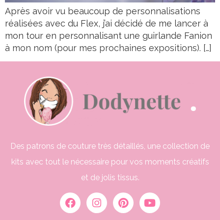
Après avoir vu beaucoup de personnalisations
réalisées avec du Flex, j’ai décidé de me lancer à
mon tour en personnalisant une guirlande Fanion
à mon nom (pour mes prochaines expositions). […]
Des patrons de couture très détaillés, une collection de
kits avec tout le nécessaire pour vos moments créatifs
et de jolis tissus.