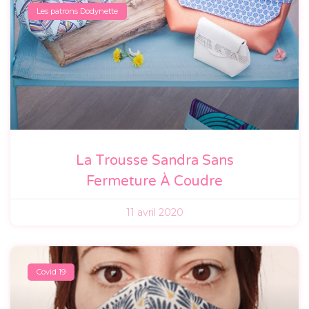
Les patrons Dodynette
La Trousse Sandra Sans
Fermeture À Coudre
11 avril 2020
Covid 19