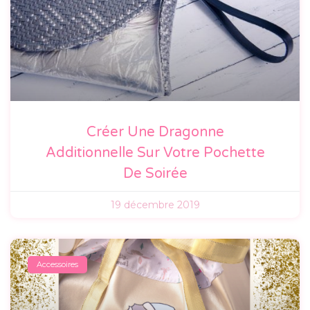
Créer Une Dragonne
Additionnelle Sur Votre Pochette
De Soirée
19 décembre 2019
Accessoires