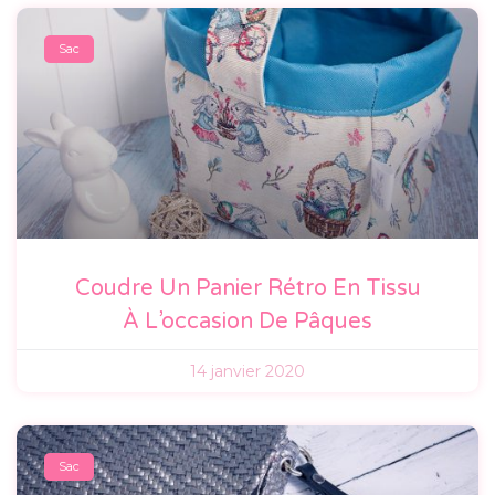
Sac
Coudre Un Panier Rétro En Tissu
À L’occasion De Pâques
14 janvier 2020
Sac