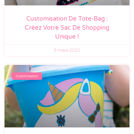
Customisation De Tote-Bag :
Créez Votre Sac De Shopping
Unique !
9 mars 2020
Customisation