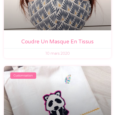
Coudre Un Masque En Tissus
10 mars 2020
Customisation