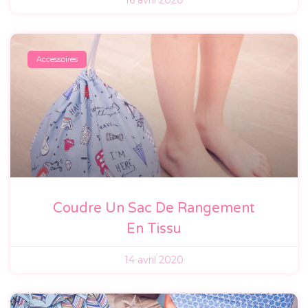
16 avril 2020
Accessoires
Coudre Un Sac De Rangement
En Tissu
14 avril 2020