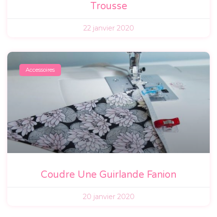
Trousse
22 janvier 2020
Accessoires
Coudre Une Guirlande Fanion
20 janvier 2020